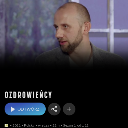
Ozdrowieńcy
ODTWÓRZ
2021
Polska
wiedza
22m
Sezon 1, odc. 12