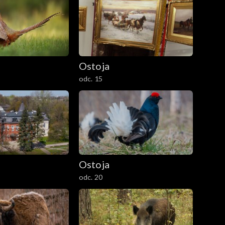
Ostoja
odc. 15
Ostoja
odc. 20