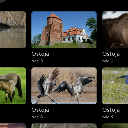
Ostoja
Ostoja
odc. 3
odc. 4
Ostoja
Ostoja
odc. 8
odc. 9