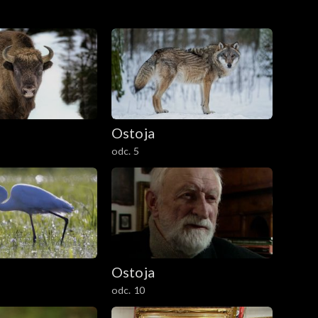
Ostoja
odc. 5
Ostoja
odc. 10