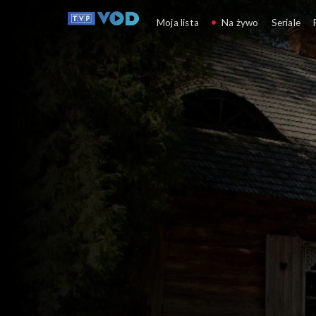
Ostoja
Moja lista
Na żywo
Seriale