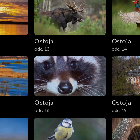
Ostoja
Ostoja
odc. 13
odc. 14
Ostoja
Ostoja
odc. 18
odc. 19