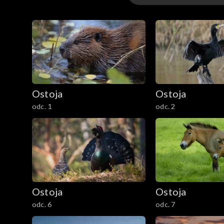
wideo
Ostoja
Ostoja
odc. 1
odc. 2
Ostoja
Ostoja
odc. 6
odc. 7