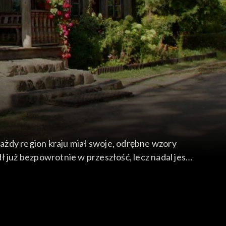
ażdy region kraju miał swoje, odrębne wzory
 już bezpowrotnie w przeszłość, lecz nadal jest