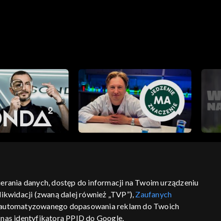
bierania danych, dostęp do informacji na Twoim urządzeniu
ikwidacji (zwaną dalej również „TVP”),
Zaufanych
ść
informacje o dostawcy usług
 zautomatyzowanego dopasowania reklam do Twoich
z nas identyfikatora PPID do Google.