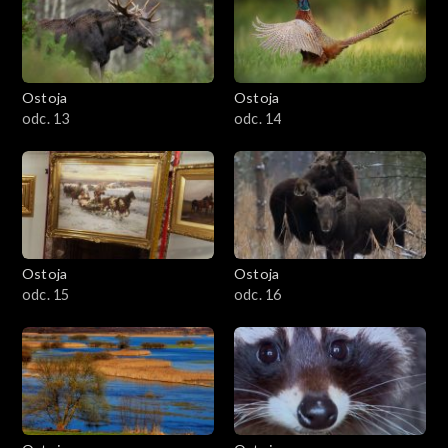
Ostoja
Ostoja
odc. 13
odc. 14
Ostoja
Ostoja
odc. 15
odc. 16