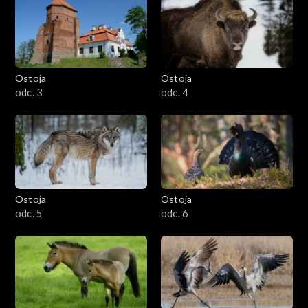
Ostoja
Ostoja
odc. 3
odc. 4
Ostoja
Ostoja
odc. 5
odc. 6