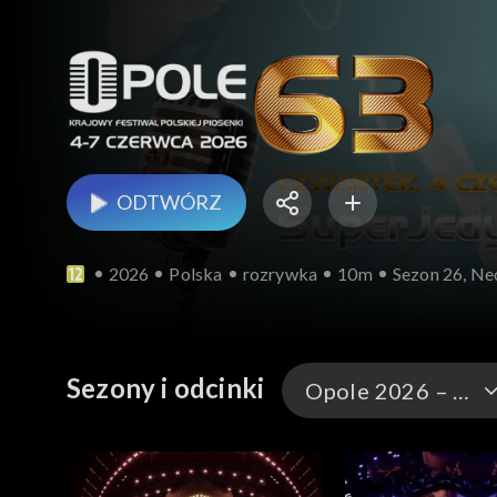
ODTWÓRZ
2026
Polska
rozrywka
10m
Sezon 26, Ne
Sezony i odcinki
Opole 2026 – występy
Opole 2026