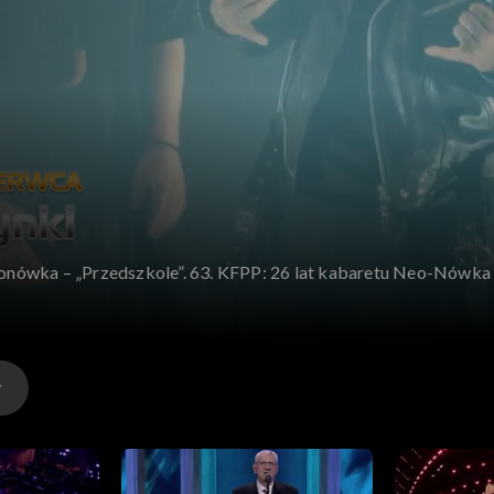
onówka – „Przedszkole”. 63. KFPP: 26 lat kabaretu Neo-Nówka