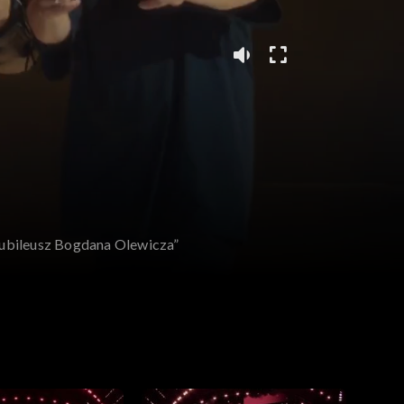
 Jubileusz Bogdana Olewicza”