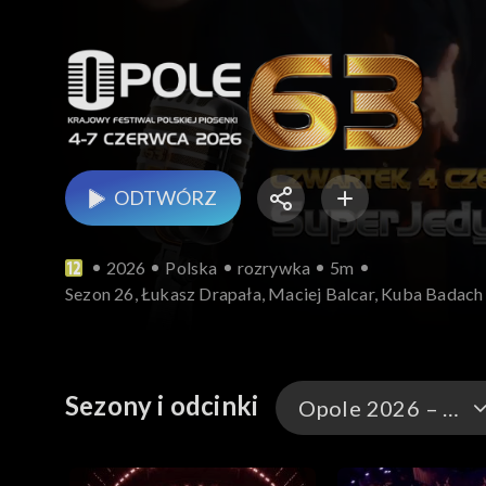
ODTWÓRZ
2026
Polska
rozrywka
5m
Sezon 26, Łukasz Drapała, Maciej Balcar, Kuba Badach 
Sezony i odcinki
Opole 2026 – występy
Opole 2026