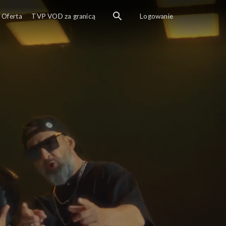
Oferta
TVP VOD za granicą
Logowanie