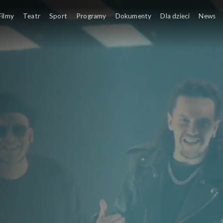
Filmy
Teatr
Sport
Programy
Dokumenty
Dla dzieci
News