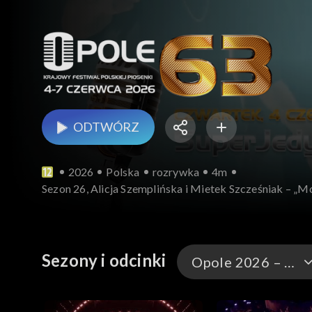
ODTWÓRZ
2026
Polska
rozrywka
4m
Sezon 26, Alicja Szemplińska i Mietek Szcześniak – „M
Sezony i odcinki
Opole 2026 – występy
Opole 2026