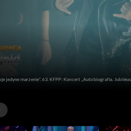
oje jedyne marzenie”. 63. KFPP: Koncert „Autobiografia. Jubile