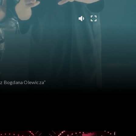
usz Bogdana Olewicza”