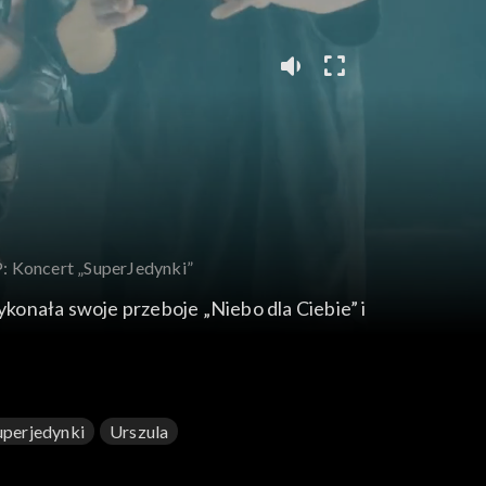
P: Koncert „SuperJedynki”
konała swoje przeboje „Niebo dla Ciebie” i
uperjedynki
Urszula