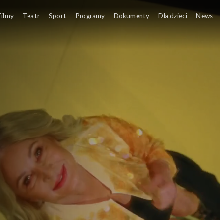
Filmy
Teatr
Sport
Programy
Dokumenty
Dla dzieci
News