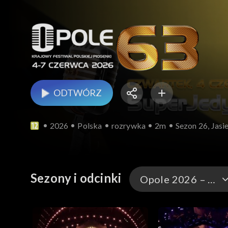
ODTWÓRZ
2026
Polska
rozrywka
2m
Sezon 26, Jas
Sezony i odcinki
Opole 2026 – występy
Opole 2026