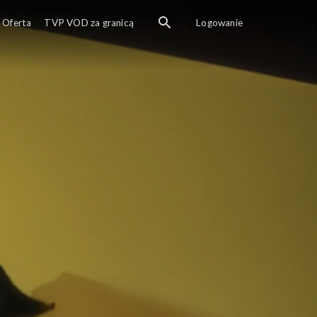
Oferta
TVP VOD za granicą
Logowanie