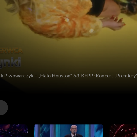
iek Piwowarczyk – „Halo Houston”. 63. KFPP: Koncert „Premiery