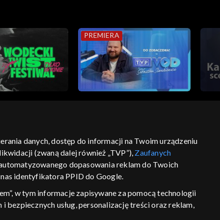
PREMIERA
bierania danych, dostęp do informacji na Twoim urządzeniu
ikwidacji (zwaną dalej również „TVP”),
Zaufanych
ść
informacje o dostawcy usług
 zautomatyzowanego dopasowania reklam do Twoich
z nas identyfikatora PPID do Google.
em”, w tym informacje zapisywane za pomocą technologii
 bezpiecznych usług, personalizację treści oraz reklam,