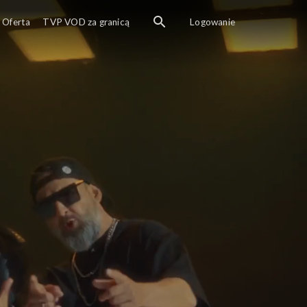
Oferta
TVP VOD za granicą
Logowanie