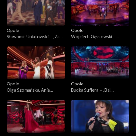
prywatkę”
Opole
Opole
Sławomir Uniatowski – „Za
Wojciech Gąssowski –
Tobą pójdę jak na bal”. 62.
„Gdzie się podziały tamte
KFPP: Koncert „Zróbmy
prywatki”. 62. KFPP: Koncert
więc prywatkę”
„Zróbmy więc prywatkę”
Opole
Opole
Olga Szomańska, Ania
Budka Suflera – „Bal
Iwanek, Ania Rusowicz i
wszystkich świętych”. 62.
Sławek Uniatowski –
KFPP: Koncert „Zróbmy
„Chałupy welcome to”. 62.
więc prywatkę”
KFPP: Koncert „Zróbmy
więc prywatkę”