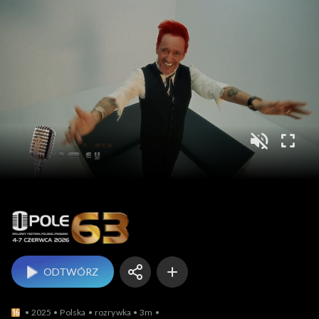
Opole
ODTWÓRZ
2025
Polska
rozrywka
3m