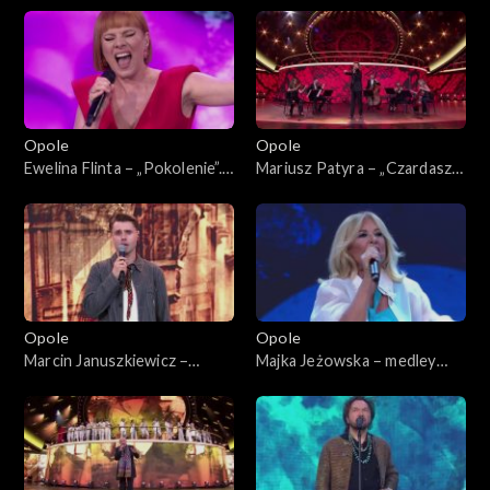
serca”. 62. KFPP: Koncert
„Trzy ćwiartki Jacka Cygana”
„Trzy ćwiartki Jacka Cygana”
Opole
Opole
Ewelina Flinta – „Pokolenie”.
Mariusz Patyra – „Czardasz
62. KFPP: Koncert „Trzy
Montiego”. 62. KFPP:
ćwiartki Jacka Cygana”
Koncert „Trzy ćwiartki Jacka
Cygana”
Opole
Opole
Marcin Januszkiewicz –
Majka Jeżowska – medley
„C'est la vie”. 62. KFPP:
piosenek dziecięcych. 62.
Koncert „Trzy ćwiartki Jacka
KFPP: Koncert „Trzy
Cygana”
ćwiartki Jacka Cygana”