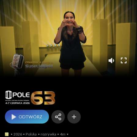
Opole
ODTWÓRZ
2026
Polska
rozrywka
4m