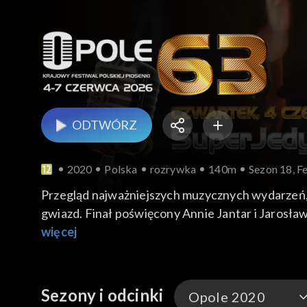
ODTWÓRZ
2020
Polska
rozrywka
140m
Sezon 18, Fe
Przegląd najważniejszych muzycznych wydarzeń, 
gwiazd. Finał poświęcony Annie Jantar i Jarosł
więcej
Sezony i odcinki
Opole 2020