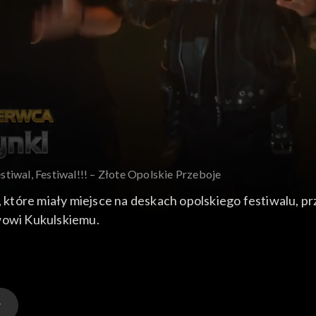
stiwal, Festiwal!!! – Złote Opolskie Przeboje
które miały miejsce na deskach opolskiego festiwalu, p
awowi Kukulskiemu.