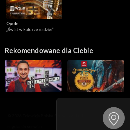
Opole
„Świat w kolorze nadziei”
Rekomendowane dla Ciebie
© 2026 Telewizja Polska S.A. w likwidacji
regulamin serwisu