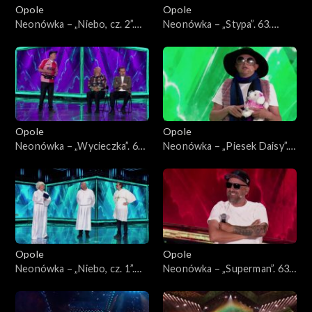
Opole
Opole
Neonówka – „Niebo, cz. 2”.
Neonówka – „Stypa”. 63.
63. KFPP: 26 lat kabaretu
KFPP: 26 lat kabaretu Neo-
Neo-Nówka
Nówka
Opole
Opole
Neonówka – „Wycieczka”. 63.
Neonówka – „Piesek Daisy”.
KFPP: 26 lat kabaretu Neo-
63. KFPP: 26 lat kabaretu
Nówka
Neo-Nówka
Opole
Opole
Neonówka – „Niebo, cz. 1”.
Neonówka – „Superman”. 63.
63. KFPP: 26 lat kabaretu
KFPP: 26 lat kabaretu Neo-
Neo-Nówka
Nówka