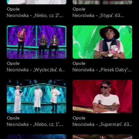
Opole
Opole
Neonówka – „Niebo, cz. 2”.
Neonówka – „Stypa”. 63.
63. KFPP: 26 lat kabaretu
KFPP: 26 lat kabaretu Neo-
Neo-Nówka
Nówka
Opole
Opole
Neonówka – „Wycieczka”. 63.
Neonówka – „Piesek Daisy”.
KFPP: 26 lat kabaretu Neo-
63. KFPP: 26 lat kabaretu
Nówka
Neo-Nówka
Opole
Opole
Neonówka – „Niebo, cz. 1”.
Neonówka – „Superman”. 63.
63. KFPP: 26 lat kabaretu
KFPP: 26 lat kabaretu Neo-
Neo-Nówka
Nówka