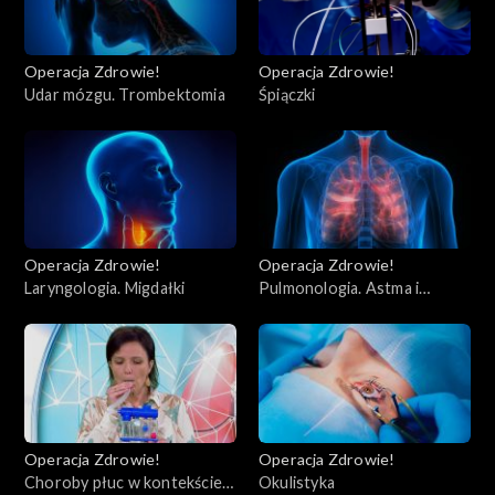
Operacja Zdrowie!
Operacja Zdrowie!
Udar mózgu. Trombektomia
Śpiączki
Operacja Zdrowie!
Operacja Zdrowie!
Laryngologia. Migdałki
Pulmonologia. Astma i
POChP
Operacja Zdrowie!
Operacja Zdrowie!
Choroby płuc w kontekście
Okulistyka