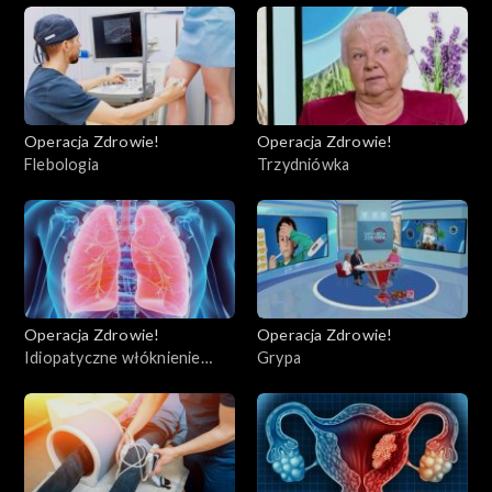
Operacja Zdrowie!
Operacja Zdrowie!
Flebologia
Trzydniówka
Operacja Zdrowie!
Operacja Zdrowie!
Idiopatyczne włóknienie
Grypa
płuc