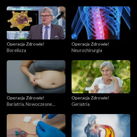
COVID-19
Operacja Zdrowie!
Operacja Zdrowie!
Borelioza
Neurochirurgia
Operacja Zdrowie!
Operacja Zdrowie!
Bariatria. Nowoczesne
Geriatria
operacje bariatryczne