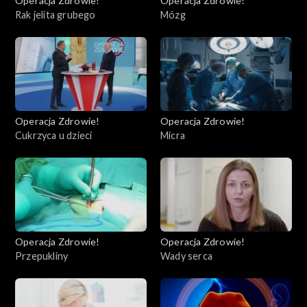
Operacja Zdrowie!
Operacja Zdrowie!
Rak jelita grubego
Mózg
Operacja Zdrowie!
Operacja Zdrowie!
Cukrzyca u dzieci
Micra
Operacja Zdrowie!
Operacja Zdrowie!
Przepukliny
Wady serca