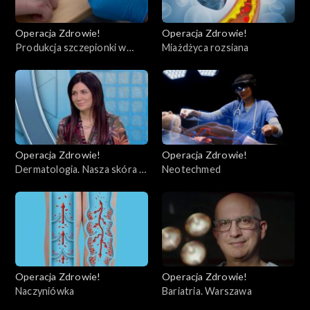
Operacja Zdrowie!
Operacja Zdrowie!
Produkcja szczepionki w
Miażdżyca rozsiana
kontekście koronawirusa
Operacja Zdrowie!
Operacja Zdrowie!
Dermatologia. Nasza skóra w
Neotechmed
dobie noszenia maseczek.
Operacja Zdrowie!
Operacja Zdrowie!
Naczyniówka
Bariatria. Warszawa