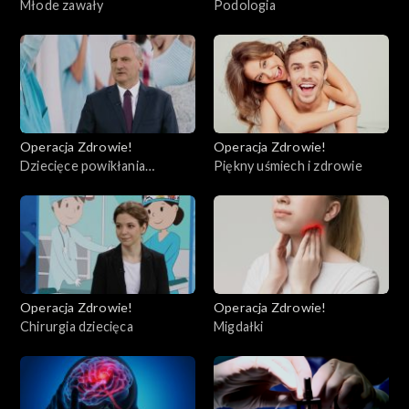
Młode zawały
Podologia
Operacja Zdrowie!
Operacja Zdrowie!
Dziecięce powikłania
Piękny uśmiech i zdrowie
pocovidowe (PIMS)
Operacja Zdrowie!
Operacja Zdrowie!
Chirurgia dziecięca
Migdałki