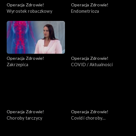
Operacja Zdrowie!
Operacja Zdrowie!
Wyrostek robaczkowy
Endometrioza
Operacja Zdrowie!
Operacja Zdrowie!
Zakrzepica
COVID / Aktualności
Operacja Zdrowie!
Operacja Zdrowie!
Choroby tarczycy
Covid i choroby
współistniejące