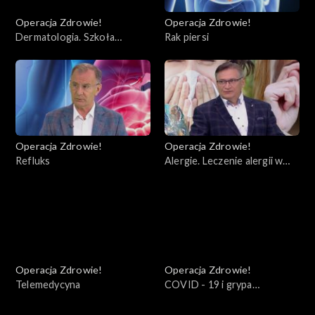
Operacja Zdrowie!
Operacja Zdrowie!
Dermatologia. Szkoła
Rak piersi
bezpiecznego słońca
Operacja Zdrowie!
Operacja Zdrowie!
Refluks
Alergie. Leczenie alergii w
kontekście COVID
Operacja Zdrowie!
Operacja Zdrowie!
Telemedycyna
COVID - 19 i grypa
sezonowa