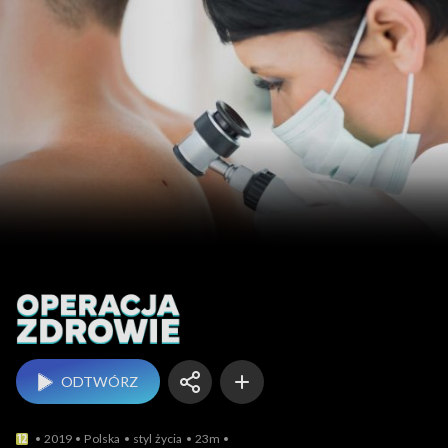
Operacja Zdrowie!
ODTWÓRZ
2019
Polska
styl życia
23m