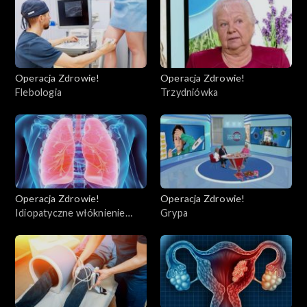
Operacja Zdrowie!
Operacja Zdrowie!
Flebologia
Trzydniówka
Operacja Zdrowie!
Operacja Zdrowie!
Idiopatyczne włóknienie
Grypa
płuc