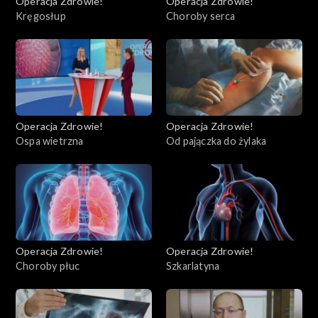
Operacja Zdrowie!
Operacja Zdrowie!
Kręgosłup
Choroby serca
Operacja Zdrowie!
Operacja Zdrowie!
Ospa wietrzna
Od pajączka do żylaka
Operacja Zdrowie!
Operacja Zdrowie!
Choroby płuc
Szkarlatyna