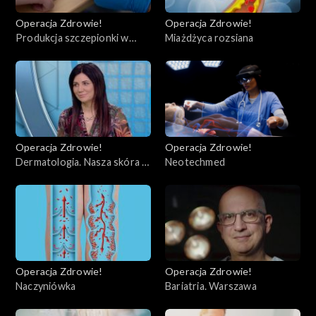
Operacja Zdrowie!
Operacja Zdrowie!
Produkcja szczepionki w
Miażdżyca rozsiana
kontekście koronawirusa
Operacja Zdrowie!
Operacja Zdrowie!
Dermatologia. Nasza skóra w
Neotechmed
dobie noszenia maseczek.
Operacja Zdrowie!
Operacja Zdrowie!
Naczyniówka
Bariatria. Warszawa