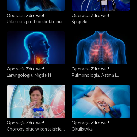
Operacja Zdrowie!
Operacja Zdrowie!
Udar mózgu. Trombektomia
Śpiączki
Operacja Zdrowie!
Operacja Zdrowie!
Laryngologia. Migdałki
Pulmonologia. Astma i
POChP
Operacja Zdrowie!
Operacja Zdrowie!
Choroby płuc w kontekście
Okulistyka
COVID-19