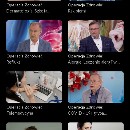
Operacja Zdrowie!
Operacja Zdrowie!
Dermatologia. Szkoła
Rak piersi
bezpiecznego słońca
Operacja Zdrowie!
Operacja Zdrowie!
Refluks
Alergie. Leczenie alergii w
kontekście COVID
Operacja Zdrowie!
Operacja Zdrowie!
Telemedycyna
COVID - 19 i grypa
sezonowa