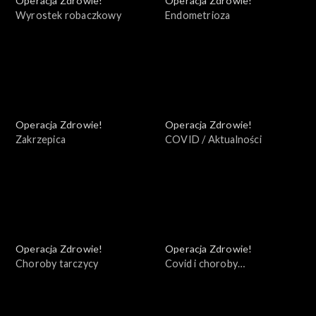
Operacja Zdrowie!
Operacja Zdrowie!
Wyrostek robaczkowy
Endometrioza
Operacja Zdrowie!
Operacja Zdrowie!
Zakrzepica
COVID / Aktualności
Operacja Zdrowie!
Operacja Zdrowie!
Choroby tarczycy
Covid i choroby
współistniejące