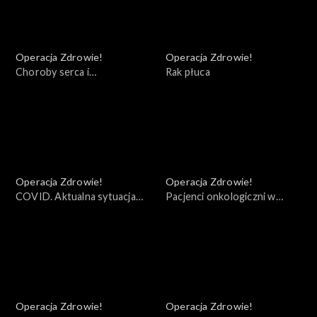
Operacja Zdrowie!
Operacja Zdrowie!
Choroby serca i
Rak płuca
kardiochirurgia
Operacja Zdrowie!
Operacja Zdrowie!
COVID. Aktualna sytuacja
Pacjenci onkologiczni w
epidemiczna
dobie COVID - 19
Operacja Zdrowie!
Operacja Zdrowie!