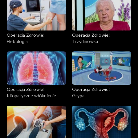
Operacja Zdrowie!
Operacja Zdrowie!
Flebologia
Trzydniówka
Operacja Zdrowie!
Operacja Zdrowie!
Idiopatyczne włóknienie
Grypa
płuc