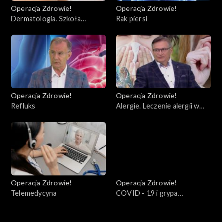
Operacja Zdrowie!
Operacja Zdrowie!
Dermatologia. Szkoła
Rak piersi
bezpiecznego słońca
Operacja Zdrowie!
Operacja Zdrowie!
Refluks
Alergie. Leczenie alergii w
kontekście COVID
Operacja Zdrowie!
Operacja Zdrowie!
Telemedycyna
COVID - 19 i grypa
sezonowa