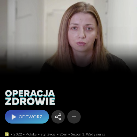
Operacja Zdrowie!
ODTWÓRZ
2022
Polska
styl życia
25m
Sezon 1, Wady serca