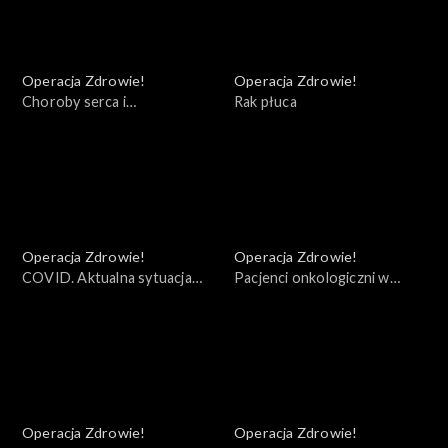
Operacja Zdrowie!
Operacja Zdrowie!
Choroby serca i
Rak płuca
kardiochirurgia
Operacja Zdrowie!
Operacja Zdrowie!
COVID. Aktualna sytuacja
Pacjenci onkologiczni w
epidemiczna
dobie COVID - 19
Operacja Zdrowie!
Operacja Zdrowie!