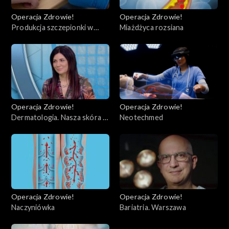
Operacja Zdrowie!
Operacja Zdrowie!
Produkcja szczepionki w
Miażdżyca rozsiana
kontekście koronawirusa
Operacja Zdrowie!
Operacja Zdrowie!
Dermatologia. Nasza skóra w
Neotechmed
dobie noszenia maseczek.
Operacja Zdrowie!
Operacja Zdrowie!
Naczyniówka
Bariatria. Warszawa