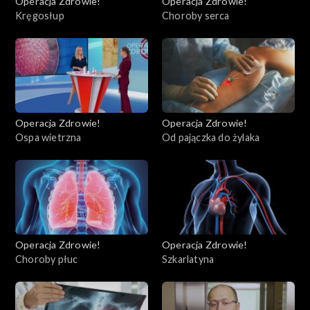
Operacja Zdrowie!
Operacja Zdrowie!
Kręgosłup
Choroby serca
Operacja Zdrowie!
Operacja Zdrowie!
Ospa wietrzna
Od pajączka do żylaka
Operacja Zdrowie!
Operacja Zdrowie!
Choroby płuc
Szkarlatyna