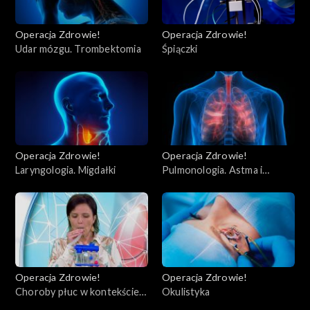
Operacja Zdrowie!
Operacja Zdrowie!
Udar mózgu. Trombektomia
Śpiączki
Operacja Zdrowie!
Operacja Zdrowie!
Laryngologia. Migdałki
Pulmonologia. Astma i
POChP
Operacja Zdrowie!
Operacja Zdrowie!
Choroby płuc w kontekście
Okulistyka
COVID-19