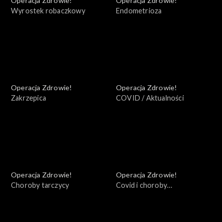
Operacja Zdrowie!
Operacja Zdrowie!
Wyrostek robaczkowy
Endometrioza
Operacja Zdrowie!
Operacja Zdrowie!
Zakrzepica
COVID / Aktualności
Operacja Zdrowie!
Operacja Zdrowie!
Choroby tarczycy
Covid i choroby
współistniejące