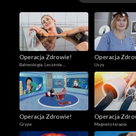
Odcinki
Operacja Zdrowie!
Operacja Zdro
Balneologia. Leczenie
Uszy
uzdrowiskowe
Operacja Zdrowie!
Operacja Zdro
Grypa
Magnetoterapia