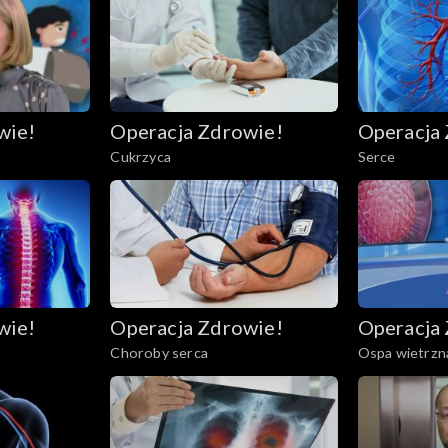
wie!
Operacja Zdrowie!
Operacja
Cukrzyca
Serce
wie!
Operacja Zdrowie!
Operacja
Choroby serca
Ospa wietrzn