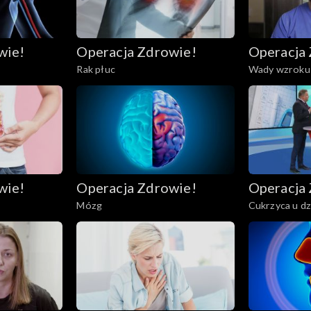
wie!
Operacja Zdrowie!
Operacja
Rak płuc
Wady wzroku
wie!
Operacja Zdrowie!
Operacja
Mózg
Cukrzyca u dz