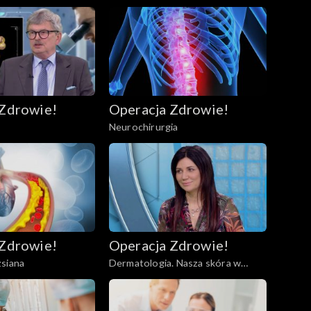
 Zdrowie!
Operacja Zdrowie!
Neurochirurgia
 Zdrowie!
Operacja Zdrowie!
zsiana
Dermatologia. Nasza skóra w
dobie noszenia maseczek.