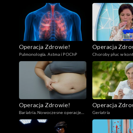
Operacja Zdrowie!
Operacja Zdro
Pulmonologia. Astma i POChP
Choroby płuc w kont
COVID-19
Operacja Zdrowie!
Operacja Zdro
Bariatria. Nowoczesne operacje
Geriatria
bariatryczne