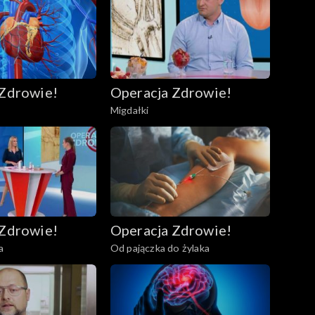
 Zdrowie!
Operacja Zdrowie!
Migdałki
 Zdrowie!
Operacja Zdrowie!
a
Od pajączka do żylaka