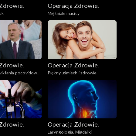
 Zdrowie!
Operacja Zdrowie!
ok
Mięśniaki macicy
 Zdrowie!
Operacja Zdrowie!
wikłania pocovidowe
Piękny uśmiech i zdrowie
 Zdrowie!
Operacja Zdrowie!
Laryngologia. Migdałki