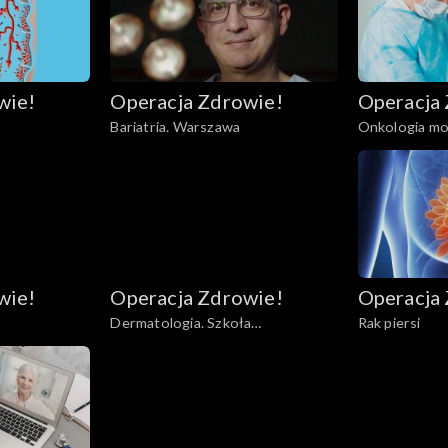
wie!
Operacja Zdrowie!
Operacja
Bariatria. Warszawa
Onkologia mo
wie!
Operacja Zdrowie!
Operacja
Dermatologia. Szkoła
Rak piersi
bezpiecznego słońca