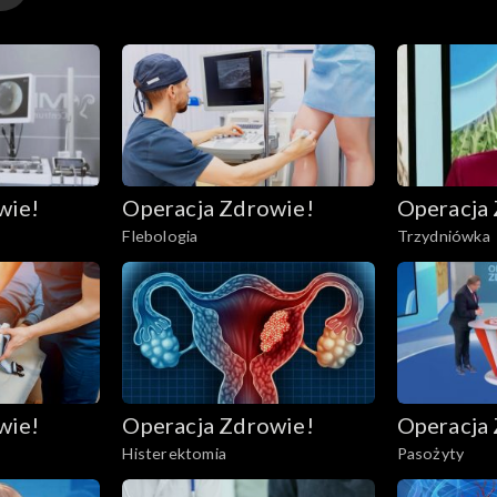
wie!
Operacja Zdrowie!
Operacja
Flebologia
Trzydniówka
wie!
Operacja Zdrowie!
Operacja
Histerektomia
Pasożyty