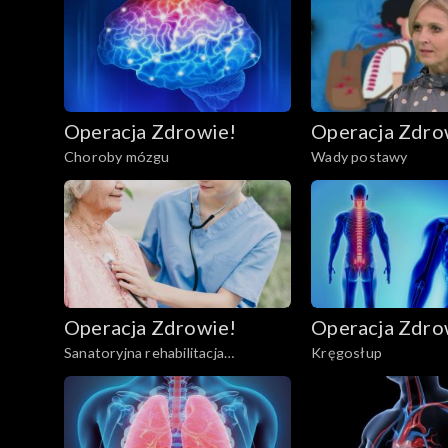
Operacja Zdrowie!
Operacja Zdro
Choroby mózgu
Wady postawy
Operacja Zdrowie!
Operacja Zdro
Sanatoryjna rehabilitacja
Kręgosłup
kardiologiczna