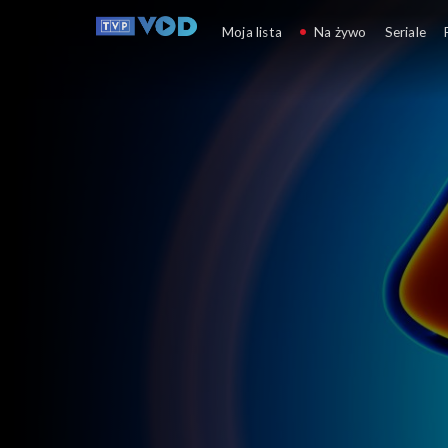
Operacja Zdrowie!
Moja lista
Na żywo
Seriale