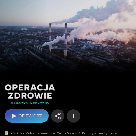
Operacja
ODTWÓRZ
2025
Polska
wiedza
25m
Sezon 1, Roboty w medycynie