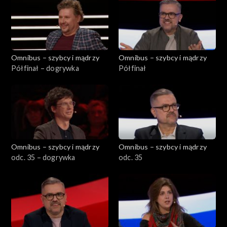
Omnibus – szybcy i mądrzy
Omnibus – szybcy i mądrzy
Półfinał – dogrywka
Półfinał
Omnibus – szybcy i mądrzy
Omnibus – szybcy i mądrzy
odc. 35 – dogrywka
odc. 35