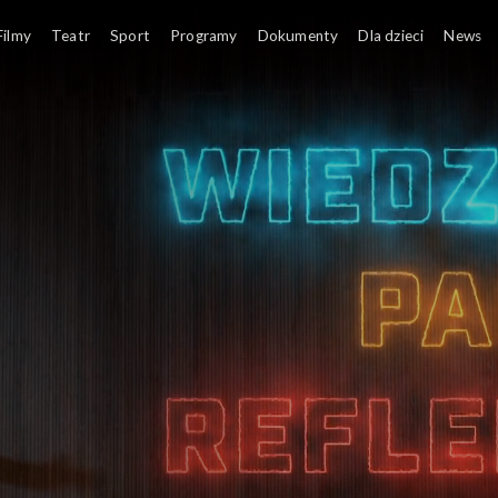
ądrzy
Filmy
Teatr
Sport
Programy
Dokumenty
Dla dzieci
News