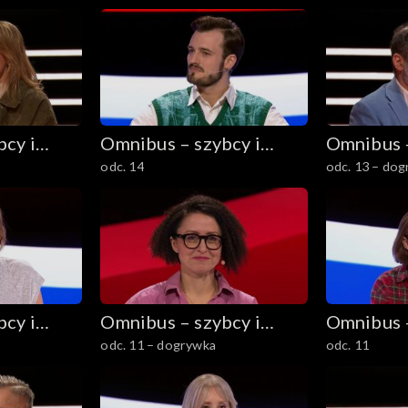
cy i
Omnibus – szybcy i
Omnibus –
odc. 14
odc. 13 – do
mądrzy
mądrzy
cy i
Omnibus – szybcy i
Omnibus –
odc. 11 – dogrywka
odc. 11
mądrzy
mądrzy