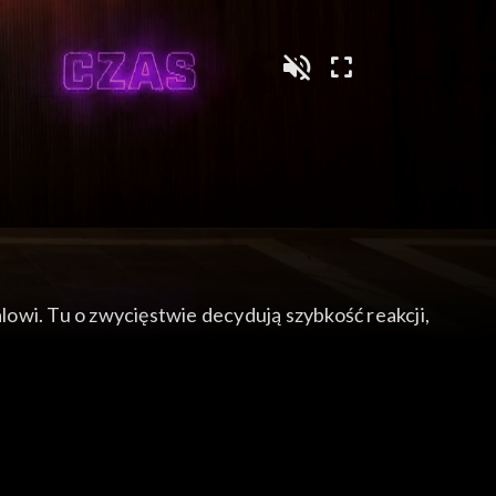
owi. Tu o zwycięstwie decydują szybkość reakcji,