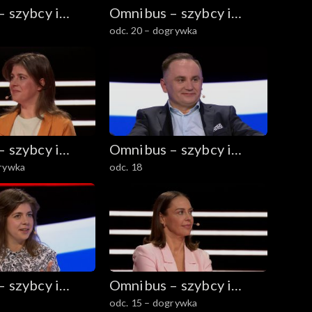
 szybcy i
Omnibus – szybcy i
odc. 20 – dogrywka
mądrzy
 szybcy i
Omnibus – szybcy i
grywka
odc. 18
mądrzy
 szybcy i
Omnibus – szybcy i
odc. 15 – dogrywka
mądrzy