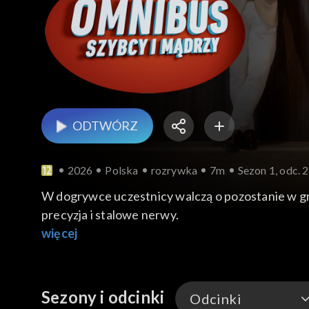
ODTWÓRZ
2026
Polska
rozrywka
7m
Sezon 1, odc. 
W dogrywce uczestnicy walczą o pozostanie w grz
precyzja i stalowe nerwy.
więcej
Sezony i odcinki
Odcinki