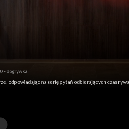
20 – dogrywka
e, odpowiadając na serię pytań odbierających czas rywal