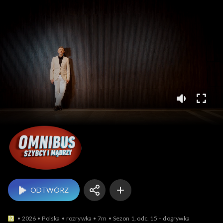
Omnibus – szybcy i m
ODTWÓRZ
2026
Polska
rozrywka
7m
Sezon 1, odc. 15 – dogrywka