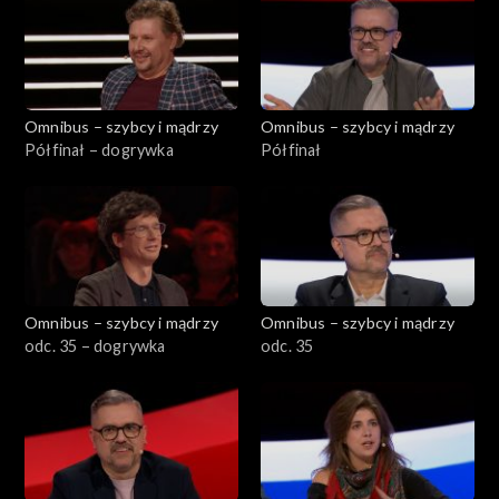
Omnibus – szybcy i mądrzy
Omnibus – szybcy i mądrzy
Półfinał – dogrywka
Półfinał
Omnibus – szybcy i mądrzy
Omnibus – szybcy i mądrzy
odc. 35 – dogrywka
odc. 35