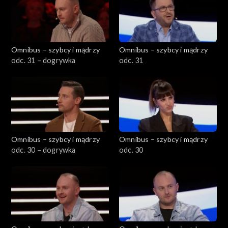
Omnibus – szybcy i mądrzy
Omnibus – szybcy i mądrzy
odc. 31 – dogrywka
odc. 31
Omnibus – szybcy i mądrzy
Omnibus – szybcy i mądrzy
odc. 30 – dogrywka
odc. 30