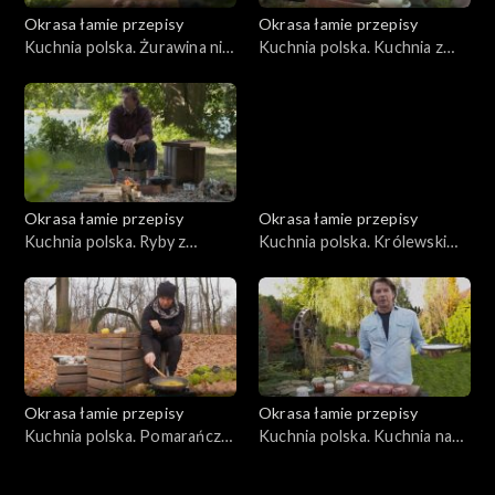
Okrasa łamie przepisy
Okrasa łamie przepisy
Kuchnia polska. Żurawina nie
Kuchnia polska. Kuchnia z
tylko dla głuszca
leśnych nasion
Okrasa łamie przepisy
Okrasa łamie przepisy
Kuchnia polska. Ryby z
Kuchnia polska. Królewski
jeziora Wdzydze
bażant
Okrasa łamie przepisy
Okrasa łamie przepisy
Kuchnia polska. Pomarańcze
Kuchnia polska. Kuchnia na
i mandarynki
kościach