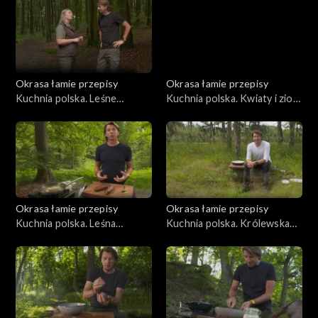
Okrasa łamie przepisy
Okrasa łamie przepisy
Kuchnia polska. Leśne
Kuchnia polska. Kwiaty i zioła
paszteciki szczecińskie
na talerzu
Okrasa łamie przepisy
Okrasa łamie przepisy
Kuchnia polska. Leśna
Kuchnia polska. Królewska
kuchnia śląska
kuchnia myśliwska