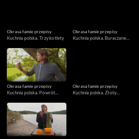
Okrasa łamie przepisy
Okrasa łamie przepisy
Kuchnia polska. Trzy kotlety
Kuchnia polska. Buraczane
trio
Okrasa łamie przepisy
Okrasa łamie przepisy
Kuchnia polska. Powrót
Kuchnia polska. Złoty
topinamburu na polski stół
rokitnik