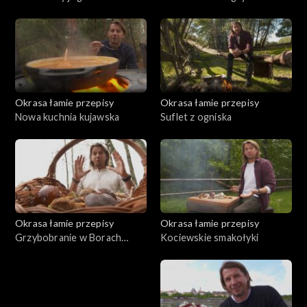
Okrasa łamie przepisy
Okrasa łamie przepisy
Nowa kuchnia kujawska
Suflet z ogniska
Okrasa łamie przepisy
Okrasa łamie przepisy
Grzybobranie w Borach
Kociewskie smakołyki
Tucholskich