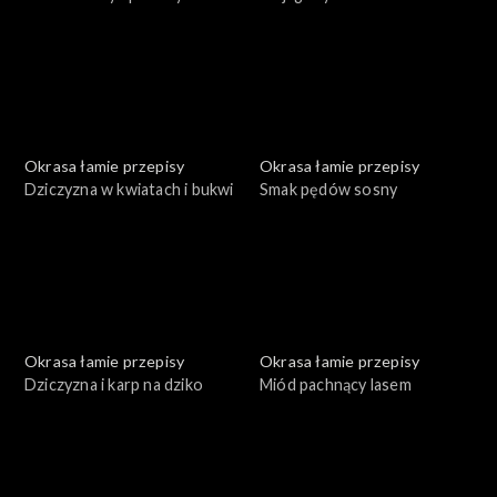
Okrasa łamie przepisy
Okrasa łamie przepisy
Dziczyzna w kwiatach i bukwi
Smak pędów sosny
Okrasa łamie przepisy
Okrasa łamie przepisy
Dziczyzna i karp na dziko
Miód pachnący lasem