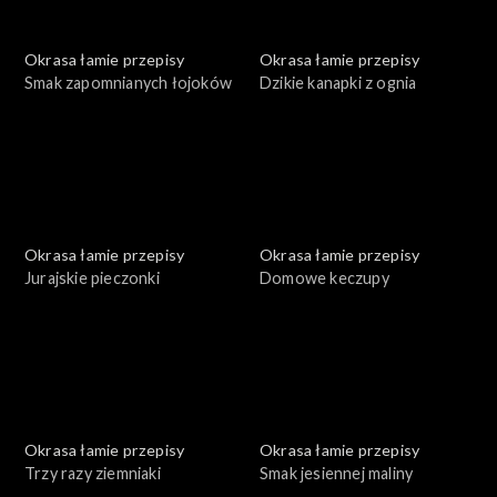
Okrasa łamie przepisy
Okrasa łamie przepisy
Smak zapomnianych łojoków
Dzikie kanapki z ognia
Okrasa łamie przepisy
Okrasa łamie przepisy
Jurajskie pieczonki
Domowe keczupy
Okrasa łamie przepisy
Okrasa łamie przepisy
Trzy razy ziemniaki
Smak jesiennej maliny