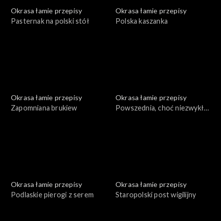
Okrasa łamie przepisy
Okrasa łamie przepisy
Pasternak na polski stół
Polska kaszanka
Okrasa łamie przepisy
Okrasa łamie przepisy
Zapomniana brukiew
Powszednia, choć niezwykła
mąka
Okrasa łamie przepisy
Okrasa łamie przepisy
Podlaskie pierogi z serem
Staropolski post wigilijny