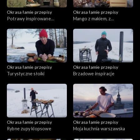
Okrasa łamie przepisy
Okrasa łamie przepisy
Potrawy inspirowane
Mango z makiem, z
kwaśnicą
pasternakiem
Okrasa łamie przepisy
Okrasa łamie przepisy
Turystyczne słoiki
Brzadowe inspiracje
Okrasa łamie przepisy
Okrasa łamie przepisy
Rybne zupy klopsowe
Moja kuchnia warszawska