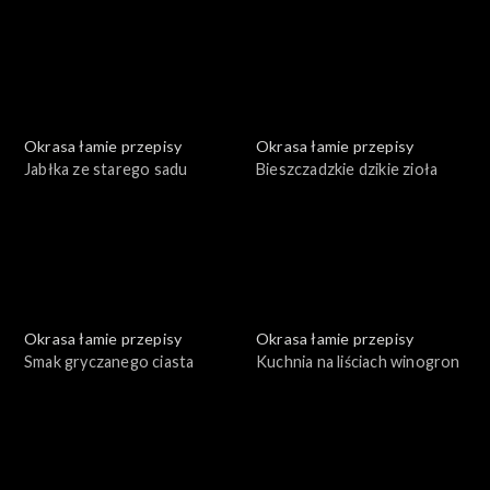
Okrasa łamie przepisy
Okrasa łamie przepisy
Jabłka ze starego sadu
Bieszczadzkie dzikie zioła
Okrasa łamie przepisy
Okrasa łamie przepisy
Smak gryczanego ciasta
Kuchnia na liściach winogron