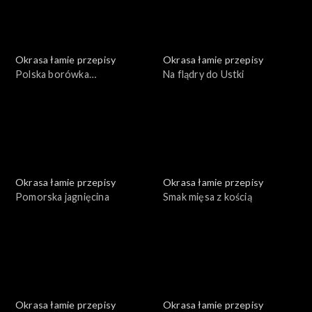
Okrasa łamie przepisy
Okrasa łamie przepisy
Polska borówka
Na flądry do Ustki
amerykańska
Okrasa łamie przepisy
Okrasa łamie przepisy
Pomorska jagnięcina
Smak mięsa z kością
Okrasa łamie przepisy
Okrasa łamie przepisy