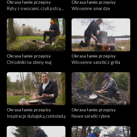
Okrasa łamie przepisy
Okrasa łamie przepisy
Ryby z owocami, czyli pstrąg
Wiosenne smardze
w truskawkach
Okrasa łamie przepisy
Okrasa łamie przepisy
Chłodniki na zimny maj
Wiosenne sałatki z grilla
Okrasa łamie przepisy
Okrasa łamie przepisy
Inspiracje dubajską czekoladą
Nowe sałatki rybne