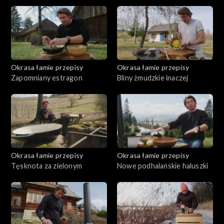
kurczak
Okrasa łamie przepisy
Okrasa łamie przepisy
Zapomniany estragon
Bliny żmudzkie inaczej
Okrasa łamie przepisy
Okrasa łamie przepisy
Tęsknota za zielonym
Nowe podhalańskie haluszki