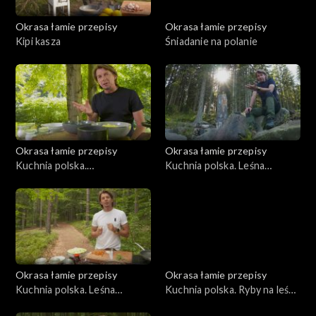
Okrasa łamie przepisy
Okrasa łamie przepisy
Kipi kasza
Śniadanie na polanie
Okrasa łamie przepisy
Okrasa łamie przepisy
Kuchnia polska.
Kuchnia polska. Leśna
Bieszczadzkie inspiracje
kuchnia orawska
Okrasa łamie przepisy
Okrasa łamie przepisy
Kuchnia polska. Leśna
Kuchnia polska. Ryby na leśny
kuchnia mazurska
sposób