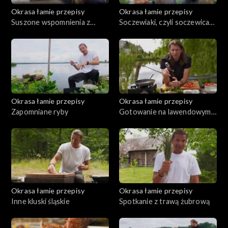
Okrasa łamie przepisy
Okrasa łamie przepisy
Suszone wspomnienia z
Soczewiaki, czyli soczewica
Borów Tucholskich
na talerzu
Okrasa łamie przepisy
Okrasa łamie przepisy
Zapomniane ryby
Gotowanie na lawendowym
wzgórzu
Okrasa łamie przepisy
Okrasa łamie przepisy
Inne kluski śląskie
Spotkanie z trawą żubrową