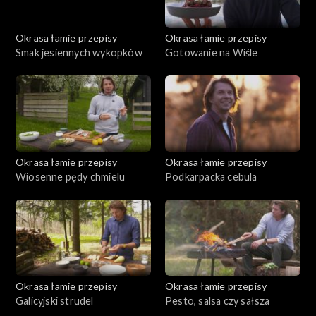
Okrasa łamie przepisy
Okrasa łamie przepisy
Smak jesiennych wykopków
Gotowanie na Wiśle
Okrasa łamie przepisy
Okrasa łamie przepisy
Wiosenne pędy chmielu
Podkarpacka cebula
Okrasa łamie przepisy
Okrasa łamie przepisy
Galicyjski strudel
Pesto, salsa czy sałsza