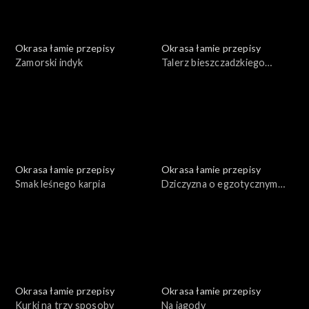
Okrasa łamie przepisy
Okrasa łamie przepisy
Zamorski indyk
Talerz bieszczadzkiego
leśnika
Okrasa łamie przepisy
Okrasa łamie przepisy
Smak leśnego karpia
Dziczyzna o egzotycznym
smaku
Okrasa łamie przepisy
Okrasa łamie przepisy
Kurki na trzy sposoby
Na jagody