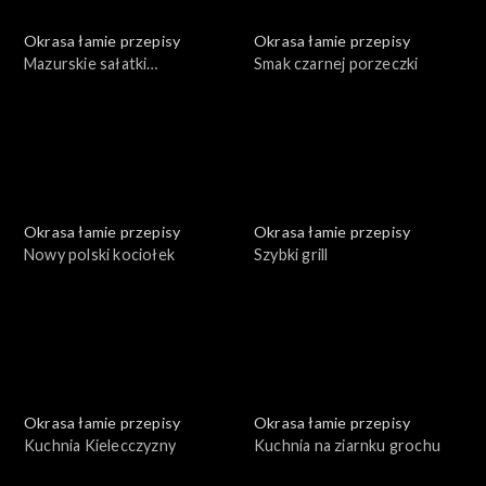
Okrasa łamie przepisy
Okrasa łamie przepisy
Mazurskie sałatki
Smak czarnej porzeczki
ziemniaczane
Okrasa łamie przepisy
Okrasa łamie przepisy
Nowy polski kociołek
Szybki grill
Okrasa łamie przepisy
Okrasa łamie przepisy
Kuchnia Kielecczyzny
Kuchnia na ziarnku grochu