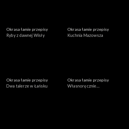
Okrasa łamie przepisy
Okrasa łamie przepisy
Ryby z dawnej Wisły
Kuchnia Mazowsza
Okrasa łamie przepisy
Okrasa łamie przepisy
Dwa talerze w Łańsku
Własnoręcznie
przygotowane konserwy