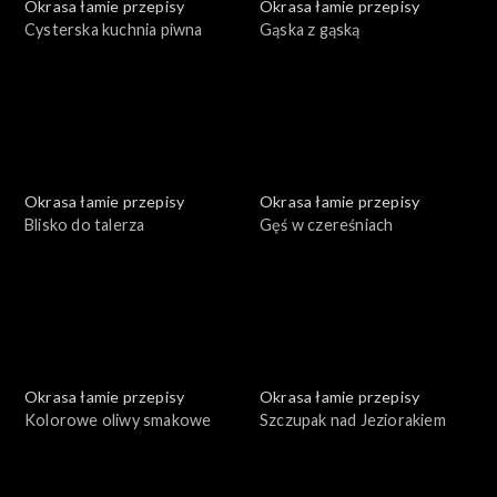
Okrasa łamie przepisy
Okrasa łamie przepisy
Cysterska kuchnia piwna
Gąska z gąską
Okrasa łamie przepisy
Okrasa łamie przepisy
Blisko do talerza
Gęś w czereśniach
Okrasa łamie przepisy
Okrasa łamie przepisy
Kolorowe oliwy smakowe
Szczupak nad Jeziorakiem