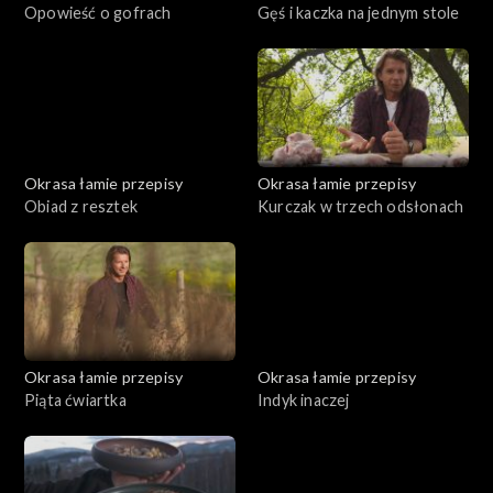
Opowieść o gofrach
Gęś i kaczka na jednym stole
Okrasa łamie przepisy
Okrasa łamie przepisy
Obiad z resztek
Kurczak w trzech odsłonach
Okrasa łamie przepisy
Okrasa łamie przepisy
Piąta ćwiartka
Indyk inaczej