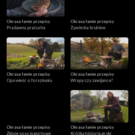
Okrasa łamie przepisy
Okrasa łamie przepisy
Pradawna prażucha
Żywiecka brukiew
Okrasa łamie przepisy
Okrasa łamie przepisy
Opowieść o forszmaku
Wrapy czy zawijańce?
Okrasa łamie przepisy
Okrasa łamie przepisy
Zimne sosy jogurtowe
Krótka historia gryki