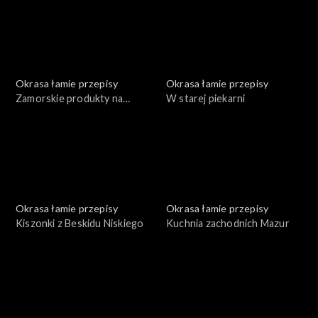
Okrasa łamie przepisy
Okrasa łamie przepisy
Zamorskie produkty na
W starej piekarni
polskim stole
Okrasa łamie przepisy
Okrasa łamie przepisy
Kiszonki z Beskidu Niskiego
Kuchnia zachodnich Mazur