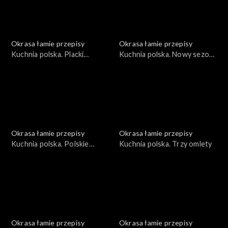
Okrasa łamie przepisy
Okrasa łamie przepisy
Kuchnia polska. Placki
Kuchnia polska. Nowy sezon
ziemniaczane
grillowy
Okrasa łamie przepisy
Okrasa łamie przepisy
Kuchnia polska. Polskie
Kuchnia polska. Trzy omlety
wersje światowej klasyki
Okrasa łamie przepisy
Okrasa łamie przepisy