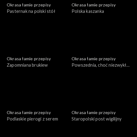
Okrasa łamie przepisy
Okrasa łamie przepisy
Pasternak na polski stół
Polska kaszanka
Okrasa łamie przepisy
Okrasa łamie przepisy
Zapomniana brukiew
Powszednia, choć niezwykła
mąka
Okrasa łamie przepisy
Okrasa łamie przepisy
Podlaskie pierogi z serem
Staropolski post wigilijny