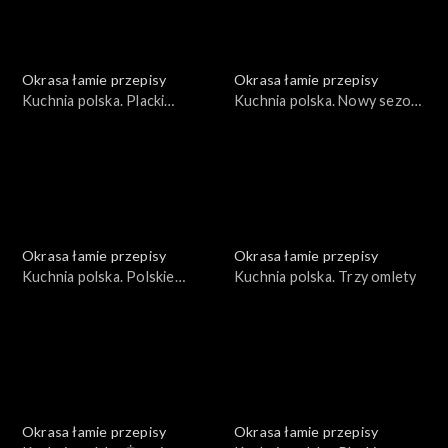
Okrasa łamie przepisy
Okrasa łamie przepisy
Kuchnia polska. Placki
Kuchnia polska. Nowy sezon
ziemniaczane
grillowy
Okrasa łamie przepisy
Okrasa łamie przepisy
Kuchnia polska. Polskie
Kuchnia polska. Trzy omlety
wersje światowej klasyki
Okrasa łamie przepisy
Okrasa łamie przepisy