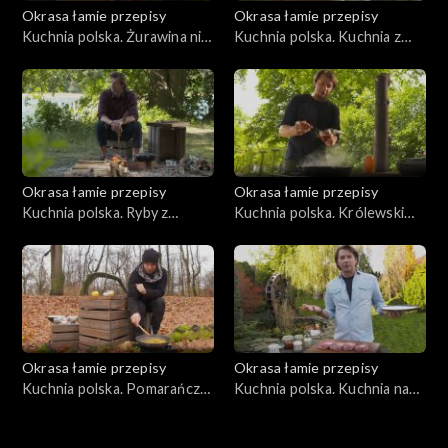
Okrasa łamie przepisy
Okrasa łamie przepisy
Kuchnia polska. Żurawina nie
Kuchnia polska. Kuchnia z
tylko dla głuszca
leśnych nasion
Okrasa łamie przepisy
Okrasa łamie przepisy
Kuchnia polska. Ryby z
Kuchnia polska. Królewski
jeziora Wdzydze
bażant
Okrasa łamie przepisy
Okrasa łamie przepisy
Kuchnia polska. Pomarańcze
Kuchnia polska. Kuchnia na
i mandarynki
kościach