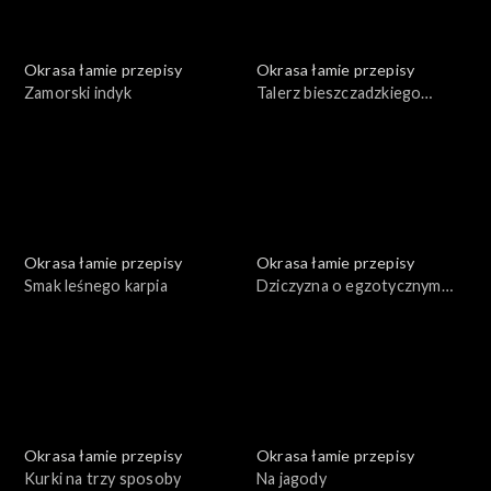
Okrasa łamie przepisy
Okrasa łamie przepisy
Zamorski indyk
Talerz bieszczadzkiego
leśnika
Okrasa łamie przepisy
Okrasa łamie przepisy
Smak leśnego karpia
Dziczyzna o egzotycznym
smaku
Okrasa łamie przepisy
Okrasa łamie przepisy
Kurki na trzy sposoby
Na jagody