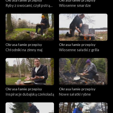
Okrasa łamie przepisy
Okrasa łamie przepisy
Ryby z owocami, czyli pstrąg
Wiosenne smardze
w truskawkach
Okrasa łamie przepisy
Okrasa łamie przepisy
Chłodniki na zimny maj
Wiosenne sałatki z grilla
Okrasa łamie przepisy
Okrasa łamie przepisy
Inspiracje dubajską czekoladą
Nowe sałatki rybne