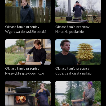
Okrasa łamie przepisy
Okrasa łamie przepisy
Wyprawa do wsi Skroblaki
Hałuszki podlaskie
Okrasa łamie przepisy
Okrasa łamie przepisy
Niezwykłe grzybowniczki
Cuda, czyli ciasta na kiju