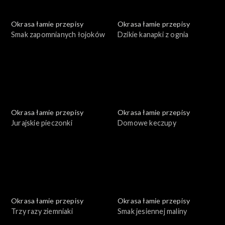
Okrasa łamie przepisy
Okrasa łamie przepisy
Smak zapomnianych łojoków
Dzikie kanapki z ognia
Okrasa łamie przepisy
Okrasa łamie przepisy
Jurajskie pieczonki
Domowe keczupy
Okrasa łamie przepisy
Okrasa łamie przepisy
Trzy razy ziemniaki
Smak jesiennej maliny