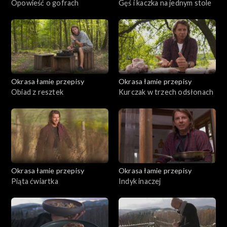
Opowieść o gofrach
Gęś i kaczka na jednym stole
Okrasa łamie przepisy
Okrasa łamie przepisy
Obiad z resztek
Kurczak w trzech odsłonach
Okrasa łamie przepisy
Okrasa łamie przepisy
Piąta ćwiartka
Indyk inaczej