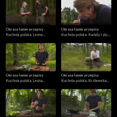
Okrasa łamie przepisy
Okrasa łamie przepisy
Kuchnia polska. Leśne
Kuchnia polska. Kwiaty i zioła
paszteciki szczecińskie
na talerzu
Okrasa łamie przepisy
Okrasa łamie przepisy
Kuchnia polska. Leśna
Kuchnia polska. Królewska
kuchnia śląska
kuchnia myśliwska