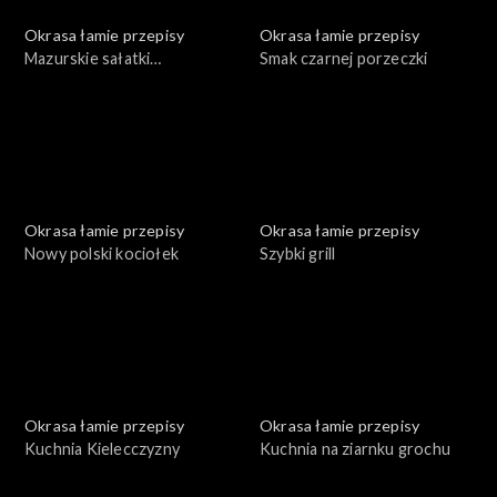
Okrasa łamie przepisy
Okrasa łamie przepisy
Mazurskie sałatki
Smak czarnej porzeczki
ziemniaczane
Okrasa łamie przepisy
Okrasa łamie przepisy
Nowy polski kociołek
Szybki grill
Okrasa łamie przepisy
Okrasa łamie przepisy
Kuchnia Kielecczyzny
Kuchnia na ziarnku grochu