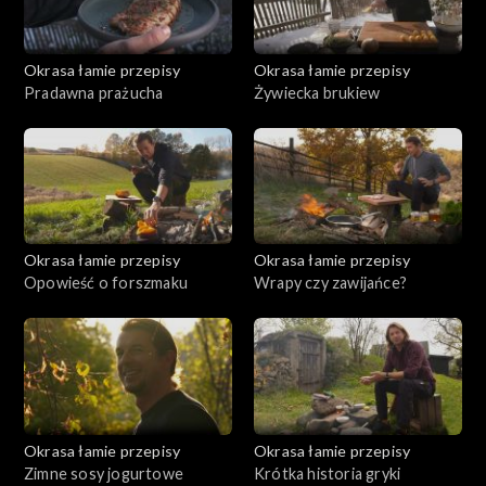
Okrasa łamie przepisy
Okrasa łamie przepisy
Pradawna prażucha
Żywiecka brukiew
Okrasa łamie przepisy
Okrasa łamie przepisy
Opowieść o forszmaku
Wrapy czy zawijańce?
Okrasa łamie przepisy
Okrasa łamie przepisy
Zimne sosy jogurtowe
Krótka historia gryki