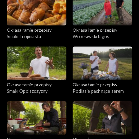
Okrasa łamie przepisy
Okrasa łamie przepisy
Smaki Trójmiasta
Wrocławski bigos
Okrasa łamie przepisy
Okrasa łamie przepisy
Smaki Opolszczyzny
Podlasie pachnące serem