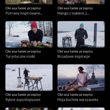
Okrasa łamie przepisy
Okrasa łamie przepisy
Potrawy inspirowane
Mango z makiem, z
kwaśnicą
pasternakiem
Okrasa łamie przepisy
Okrasa łamie przepisy
Turystyczne słoiki
Brzadowe inspiracje
Okrasa łamie przepisy
Okrasa łamie przepisy
Rybne zupy klopsowe
Moja kuchnia warszawska