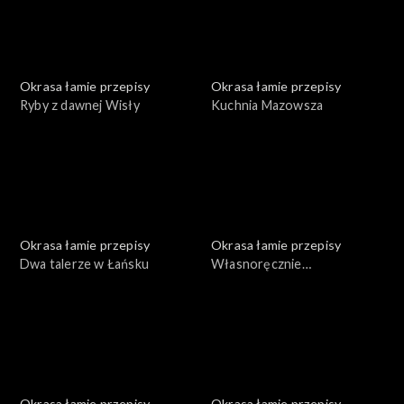
Okrasa łamie przepisy
Okrasa łamie przepisy
Ryby z dawnej Wisły
Kuchnia Mazowsza
Okrasa łamie przepisy
Okrasa łamie przepisy
Dwa talerze w Łańsku
Własnoręcznie
przygotowane konserwy
Okrasa łamie przepisy
Okrasa łamie przepisy