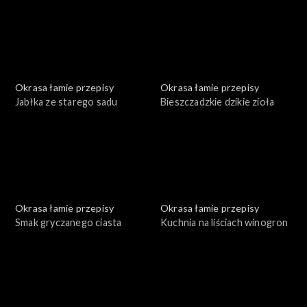
Okrasa łamie przepisy
Okrasa łamie przepisy
Jabłka ze starego sadu
Bieszczadzkie dzikie zioła
Okrasa łamie przepisy
Okrasa łamie przepisy
Smak gryczanego ciasta
Kuchnia na liściach winogron