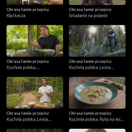
Okrasa łamie przepisy
Okrasa łamie przepisy
Kipi kasza
Śniadanie na polanie
Okrasa łamie przepisy
Okrasa łamie przepisy
Kuchnia polska.
Kuchnia polska. Leśna
Bieszczadzkie inspiracje
kuchnia orawska
Okrasa łamie przepisy
Okrasa łamie przepisy
Kuchnia polska. Leśna
Kuchnia polska. Ryby na leśny
kuchnia mazurska
sposób