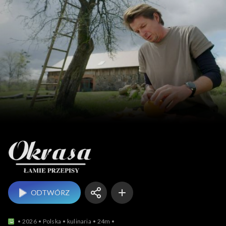
Okrasa łamie przepisy
ODTWÓRZ
2026
Polska
kulinaria
24m