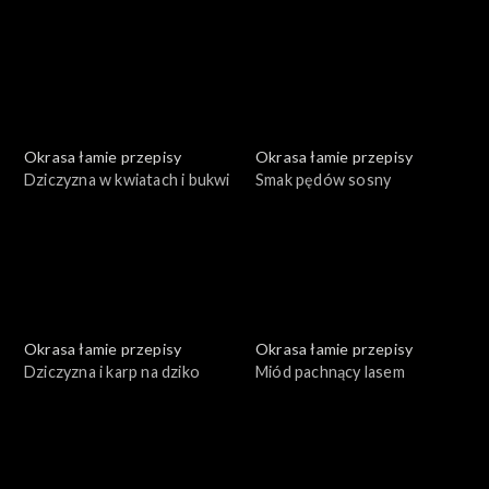
Okrasa łamie przepisy
Okrasa łamie przepisy
Dziczyzna w kwiatach i bukwi
Smak pędów sosny
Okrasa łamie przepisy
Okrasa łamie przepisy
Dziczyzna i karp na dziko
Miód pachnący lasem