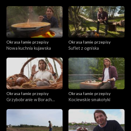
Okrasa łamie przepisy
Okrasa łamie przepisy
Nowa kuchnia kujawska
Suflet z ogniska
Okrasa łamie przepisy
Okrasa łamie przepisy
Grzybobranie w Borach
Kociewskie smakołyki
Tucholskich