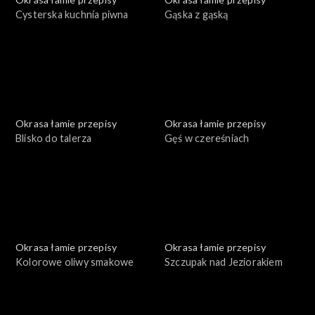
Cysterska kuchnia piwna
Gąska z gąską
Okrasa łamie przepisy
Okrasa łamie przepisy
Blisko do talerza
Gęś w czereśniach
Okrasa łamie przepisy
Okrasa łamie przepisy
Kolorowe oliwy smakowe
Szczupak nad Jeziorakiem