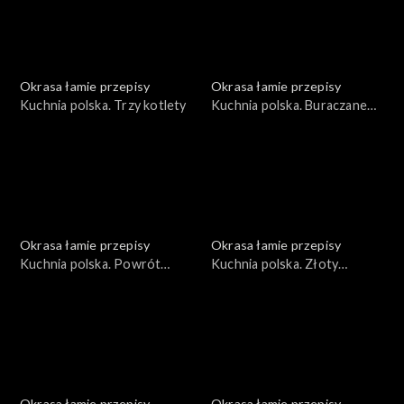
Okrasa łamie przepisy
Okrasa łamie przepisy
Kuchnia polska. Trzy kotlety
Kuchnia polska. Buraczane
trio
Okrasa łamie przepisy
Okrasa łamie przepisy
Kuchnia polska. Powrót
Kuchnia polska. Złoty
topinamburu na polski stół
rokitnik
Okrasa łamie przepisy
Okrasa łamie przepisy