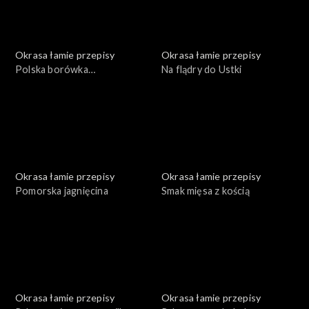
Okrasa łamie przepisy
Okrasa łamie przepisy
Polska borówka
Na flądry do Ustki
amerykańska
Okrasa łamie przepisy
Okrasa łamie przepisy
Pomorska jagnięcina
Smak mięsa z kością
Okrasa łamie przepisy
Okrasa łamie przepisy