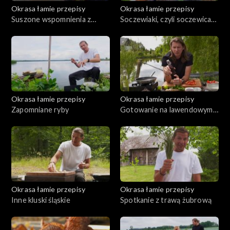
Okrasa łamie przepisy
Okrasa łamie przepisy
Suszone wspomnienia z
Soczewiaki, czyli soczewica
Borów Tucholskich
na talerzu
Okrasa łamie przepisy
Okrasa łamie przepisy
Zapomniane ryby
Gotowanie na lawendowym
wzgórzu
Okrasa łamie przepisy
Okrasa łamie przepisy
Inne kluski śląskie
Spotkanie z trawą żubrową