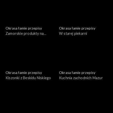
Okrasa łamie przepisy
Okrasa łamie przepisy
Zamorskie produkty na
W starej piekarni
polskim stole
Okrasa łamie przepisy
Okrasa łamie przepisy
Kiszonki z Beskidu Niskiego
Kuchnia zachodnich Mazur