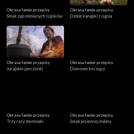
Okrasa łamie przepisy
Okrasa łamie przepisy
Smak zapomnianych łojoków
Dzikie kanapki z ognia
Okrasa łamie przepisy
Okrasa łamie przepisy
Jurajskie pieczonki
Domowe keczupy
Okrasa łamie przepisy
Okrasa łamie przepisy
Trzy razy ziemniaki
Smak jesiennej maliny