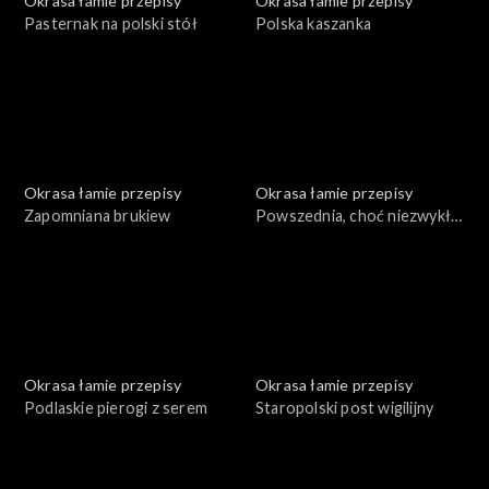
Okrasa łamie przepisy
Okrasa łamie przepisy
Pasternak na polski stół
Polska kaszanka
Okrasa łamie przepisy
Okrasa łamie przepisy
Zapomniana brukiew
Powszednia, choć niezwykła
mąka
Okrasa łamie przepisy
Okrasa łamie przepisy
Podlaskie pierogi z serem
Staropolski post wigilijny