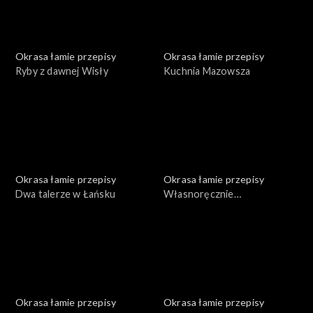
Okrasa łamie przepisy
Okrasa łamie przepisy
Ryby z dawnej Wisły
Kuchnia Mazowsza
Okrasa łamie przepisy
Okrasa łamie przepisy
Dwa talerze w Łańsku
Własnoręcznie
przygotowane konserwy
Okrasa łamie przepisy
Okrasa łamie przepisy