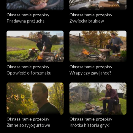
Okrasa łamie przepisy
Okrasa łamie przepisy
Pradawna prażucha
Żywiecka brukiew
Okrasa łamie przepisy
Okrasa łamie przepisy
Opowieść o forszmaku
Wrapy czy zawijańce?
Okrasa łamie przepisy
Okrasa łamie przepisy
Zimne sosy jogurtowe
Krótka historia gryki