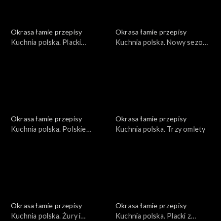
Okrasa łamie przepisy
Okrasa łamie przepisy
Kuchnia polska. Placki
Kuchnia polska. Nowy sezon
ziemniaczane
grillowy
Okrasa łamie przepisy
Okrasa łamie przepisy
Kuchnia polska. Polskie
Kuchnia polska. Trzy omlety
wersje światowej klasyki
Okrasa łamie przepisy
Okrasa łamie przepisy
Kuchnia polska. Żury i
Kuchnia polska. Placki z