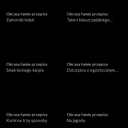
Okrasa łamie przepisy
Okrasa łamie przepisy
Zamorski indyk
Talerz bieszczadzkiego
leśnika
Okrasa łamie przepisy
Okrasa łamie przepisy
Smak leśnego karpia
Dziczyzna o egzotycznym
smaku
Okrasa łamie przepisy
Okrasa łamie przepisy
Kurki na trzy sposoby
Na jagody