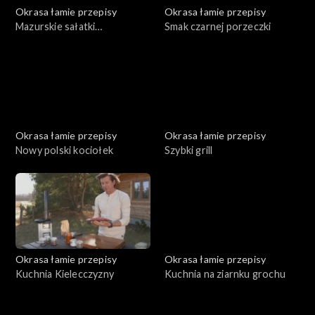
Okrasa łamie przepisy
Okrasa łamie przepisy
Mazurskie sałatki
Smak czarnej porzeczki
ziemniaczane
Okrasa łamie przepisy
Okrasa łamie przepisy
Nowy polski kociołek
Szybki grill
Okrasa łamie przepisy
Okrasa łamie przepisy
Kuchnia Kielecczyzny
Kuchnia na ziarnku grochu