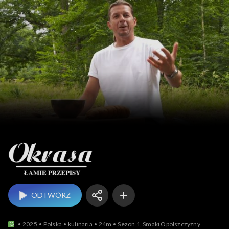
Okrasa łamie przepisy
ODTWÓRZ
2025
Polska
kulinaria
24m
Sezon 1, Smaki Opolszczyzny