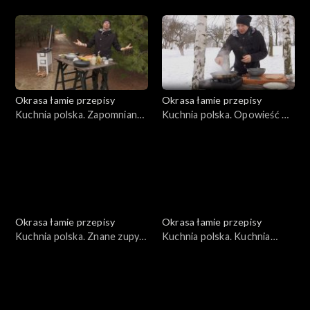
zakwasy
krzycy
Okrasa łamie przepisy
Okrasa łamie przepisy
Kuchnia polska. Zapomniany
Kuchnia polska. Opowieść o
lędźwian
naleśnikach
Okrasa łamie przepisy
Okrasa łamie przepisy
Kuchnia polska. Znane zupy
Kuchnia polska. Kuchnia
w wersji rybnej
płynąca maślanką