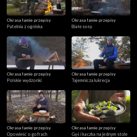
Okrasa łamie przepisy
Okrasa łamie przepisy
Patelnia z ogniska
Białe sosy
Okrasa łamie przepisy
Okrasa łamie przepisy
Polskie wędzonki
Tajemnicza lukrecja
Okrasa łamie przepisy
Okrasa łamie przepisy
Opowieść o gofrach
Gęś i kaczka na jednym stole