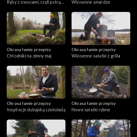
Ryby z owocami, czyli pstrąg
Wiosenne smardze
w truskawkach
Okrasa łamie przepisy
Okrasa łamie przepisy
Chłodniki na zimny maj
Wiosenne sałatki z grilla
Okrasa łamie przepisy
Okrasa łamie przepisy
Inspiracje dubajską czekoladą
Nowe sałatki rybne