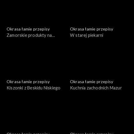
Okrasa łamie przepisy
Okrasa łamie przepisy
Zamorskie produkty na
W starej piekarni
polskim stole
Okrasa łamie przepisy
Okrasa łamie przepisy
Kiszonki z Beskidu Niskiego
Kuchnia zachodnich Mazur