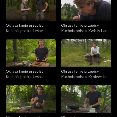
Okrasa łamie przepisy
Okrasa łamie przepisy
Kuchnia polska. Leśne
Kuchnia polska. Kwiaty i zioła
paszteciki szczecińskie
na talerzu
Okrasa łamie przepisy
Okrasa łamie przepisy
Kuchnia polska. Leśna
Kuchnia polska. Królewska
kuchnia śląska
kuchnia myśliwska