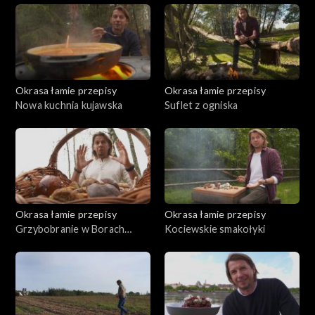
Okrasa łamie przepisy
Okrasa łamie przepisy
Nowa kuchnia kujawska
Suflet z ogniska
Okrasa łamie przepisy
Okrasa łamie przepisy
Grzybobranie w Borach
Kociewskie smakołyki
Tucholskich