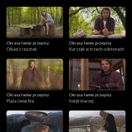
Okrasa łamie przepisy
Okrasa łamie przepisy
Obiad z resztek
Kurczak w trzech odsłonach
Okrasa łamie przepisy
Okrasa łamie przepisy
Piąta ćwiartka
Indyk inaczej