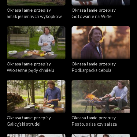
Okrasa łamie przepisy
Okrasa łamie przepisy
Smak jesiennych wykopków
Gotowanie na Wiśle
Okrasa łamie przepisy
Okrasa łamie przepisy
Wiosenne pędy chmielu
Podkarpacka cebula
Okrasa łamie przepisy
Okrasa łamie przepisy
Galicyjski strudel
Pesto, salsa czy sałsza