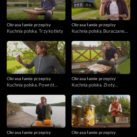
Okrasa łamie przepisy
Okrasa łamie przepisy
Kuchnia polska. Trzy kotlety
Kuchnia polska. Buraczane
trio
Okrasa łamie przepisy
Okrasa łamie przepisy
Kuchnia polska. Powrót
Kuchnia polska. Złoty
topinamburu na polski stół
rokitnik
Okrasa łamie przepisy
Okrasa łamie przepisy