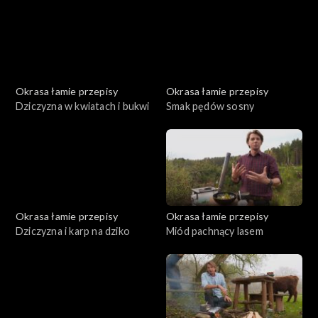
Okrasa łamie przepisy
Okrasa łamie przepisy
Dziczyzna w kwiatach i bukwi
Smak pędów sosny
Okrasa łamie przepisy
Okrasa łamie przepisy
Dziczyzna i karp na dziko
Miód pachnący lasem