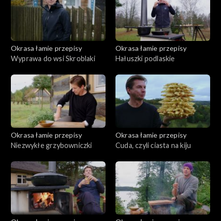
Okrasa łamie przepisy
Okrasa łamie przepisy
Wyprawa do wsi Skroblaki
Hałuszki podlaskie
Okrasa łamie przepisy
Okrasa łamie przepisy
Niezwykłe grzybowniczki
Cuda, czyli ciasta na kiju