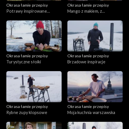
Okrasa łamie przepisy
Okrasa łamie przepisy
Potrawy inspirowane
Mango z makiem, z
kwaśnicą
pasternakiem
Okrasa łamie przepisy
Okrasa łamie przepisy
Turystyczne słoiki
Brzadowe inspiracje
Okrasa łamie przepisy
Okrasa łamie przepisy
Rybne zupy klopsowe
Moja kuchnia warszawska