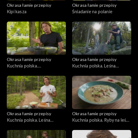
Okrasa łamie przepisy
Okrasa łamie przepisy
Kipi kasza
Śniadanie na polanie
Okrasa łamie przepisy
Okrasa łamie przepisy
Kuchnia polska.
Kuchnia polska. Leśna
Bieszczadzkie inspiracje
kuchnia orawska
Okrasa łamie przepisy
Okrasa łamie przepisy
Kuchnia polska. Leśna
Kuchnia polska. Ryby na leśny
kuchnia mazurska
sposób