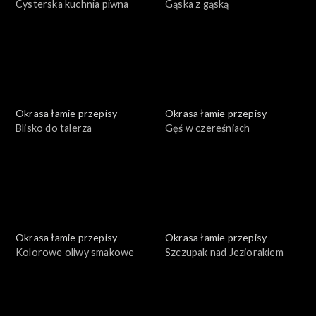
Cysterska kuchnia piwna
Gąska z gąską
Okrasa łamie przepisy
Okrasa łamie przepisy
Blisko do talerza
Gęś w czereśniach
Okrasa łamie przepisy
Okrasa łamie przepisy
Kolorowe oliwy smakowe
Szczupak nad Jeziorakiem