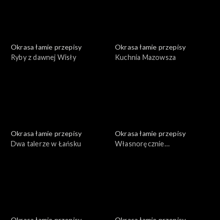
Okrasa łamie przepisy
Okrasa łamie przepisy
Ryby z dawnej Wisły
Kuchnia Mazowsza
Okrasa łamie przepisy
Okrasa łamie przepisy
Dwa talerze w Łańsku
Własnoręcznie
przygotowane konserwy
Okrasa łamie przepisy
Okrasa łamie przepisy