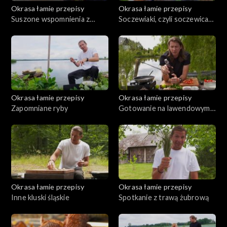
Okrasa łamie przepisy
Okrasa łamie przepisy
Suszone wspomnienia z
Soczewiaki, czyli soczewica
Borów Tucholskich
na talerzu
Okrasa łamie przepisy
Okrasa łamie przepisy
Zapomniane ryby
Gotowanie na lawendowym
wzgórzu
Okrasa łamie przepisy
Okrasa łamie przepisy
Inne kluski śląskie
Spotkanie z trawą żubrową