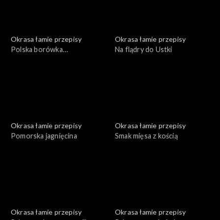
Okrasa łamie przepisy
Okrasa łamie przepisy
Polska borówka
Na flądry do Ustki
amerykańska
Okrasa łamie przepisy
Okrasa łamie przepisy
Pomorska jagnięcina
Smak mięsa z kością
Okrasa łamie przepisy
Okrasa łamie przepisy