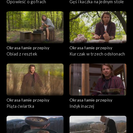
Opowieść o gofrach
Gęś i kaczka na jednym stole
Okrasa łamie przepisy
Okrasa łamie przepisy
Obiad z resztek
Kurczak w trzech odsłonach
Okrasa łamie przepisy
Okrasa łamie przepisy
Piąta ćwiartka
Indyk inaczej