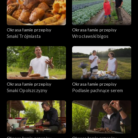
Okrasa łamie przepisy
Okrasa łamie przepisy
Smaki Trójmiasta
Wrocławski bigos
Okrasa łamie przepisy
Okrasa łamie przepisy
Smaki Opolszczyzny
Podlasie pachnące serem