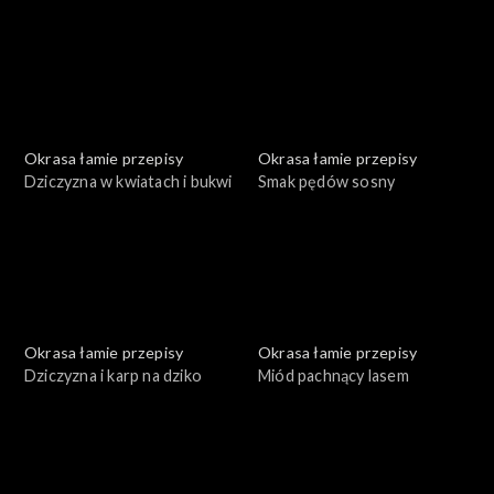
Okrasa łamie przepisy
Okrasa łamie przepisy
Dziczyzna w kwiatach i bukwi
Smak pędów sosny
Okrasa łamie przepisy
Okrasa łamie przepisy
Dziczyzna i karp na dziko
Miód pachnący lasem