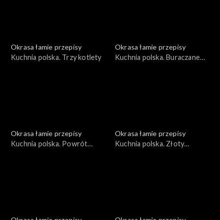
Okrasa łamie przepisy
Okrasa łamie przepisy
Kuchnia polska. Trzy kotlety
Kuchnia polska. Buraczane
trio
Okrasa łamie przepisy
Okrasa łamie przepisy
Kuchnia polska. Powrót
Kuchnia polska. Złoty
topinamburu na polski stół
rokitnik
Okrasa łamie przepisy
Okrasa łamie przepisy