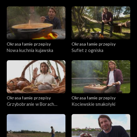
Okrasa łamie przepisy
Okrasa łamie przepisy
Nowa kuchnia kujawska
Suflet z ogniska
Okrasa łamie przepisy
Okrasa łamie przepisy
Grzybobranie w Borach
Kociewskie smakołyki
Tucholskich