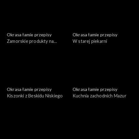
Okrasa łamie przepisy
Okrasa łamie przepisy
Zamorskie produkty na
W starej piekarni
polskim stole
Okrasa łamie przepisy
Okrasa łamie przepisy
Kiszonki z Beskidu Niskiego
Kuchnia zachodnich Mazur