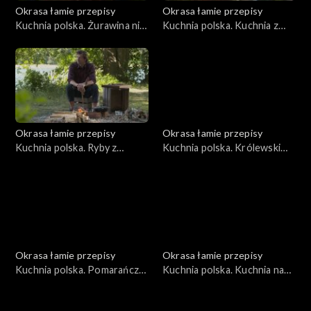
Okrasa łamie przepisy
Okrasa łamie przepisy
Kuchnia polska. Żurawina nie
Kuchnia polska. Kuchnia z
tylko dla głuszca
leśnych nasion
Okrasa łamie przepisy
Okrasa łamie przepisy
Kuchnia polska. Ryby z
Kuchnia polska. Królewski
jeziora Wdzydze
bażant
Okrasa łamie przepisy
Okrasa łamie przepisy
Kuchnia polska. Pomarańcze
Kuchnia polska. Kuchnia na
i mandarynki
kościach