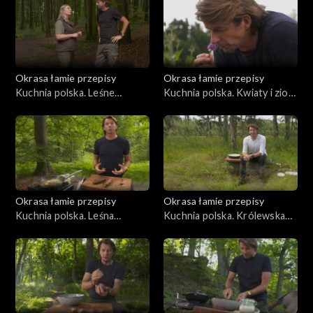
Okrasa łamie przepisy
Okrasa łamie przepisy
Kuchnia polska. Leśne
Kuchnia polska. Kwiaty i zioła
paszteciki szczecińskie
na talerzu
Okrasa łamie przepisy
Okrasa łamie przepisy
Kuchnia polska. Leśna
Kuchnia polska. Królewska
kuchnia śląska
kuchnia myśliwska