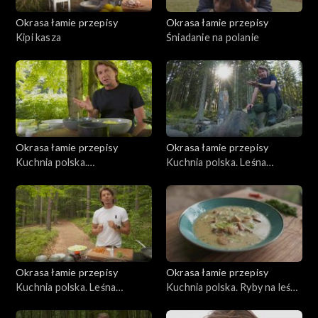
Okrasa łamie przepisy
Okrasa łamie przepisy
Kipi kasza
Śniadanie na polanie
Okrasa łamie przepisy
Okrasa łamie przepisy
Kuchnia polska.
Kuchnia polska. Leśna
Bieszczadzkie inspiracje
kuchnia orawska
Okrasa łamie przepisy
Okrasa łamie przepisy
Kuchnia polska. Leśna
Kuchnia polska. Ryby na leśny
kuchnia mazurska
sposób