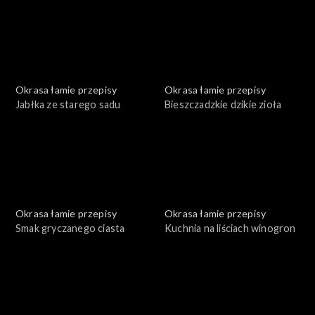
Okrasa łamie przepisy
Okrasa łamie przepisy
Jabłka ze starego sadu
Bieszczadzkie dzikie zioła
Okrasa łamie przepisy
Okrasa łamie przepisy
Smak gryczanego ciasta
Kuchnia na liściach winogron