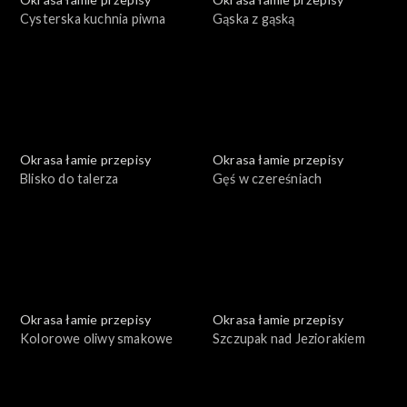
Cysterska kuchnia piwna
Gąska z gąską
Okrasa łamie przepisy
Okrasa łamie przepisy
Blisko do talerza
Gęś w czereśniach
Okrasa łamie przepisy
Okrasa łamie przepisy
Kolorowe oliwy smakowe
Szczupak nad Jeziorakiem