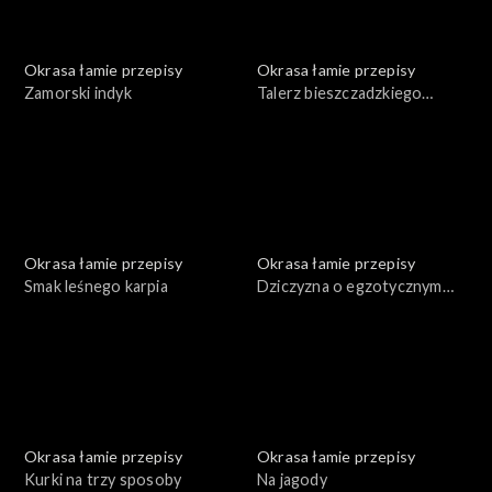
Okrasa łamie przepisy
Okrasa łamie przepisy
Zamorski indyk
Talerz bieszczadzkiego
leśnika
Okrasa łamie przepisy
Okrasa łamie przepisy
Smak leśnego karpia
Dziczyzna o egzotycznym
smaku
Okrasa łamie przepisy
Okrasa łamie przepisy
Kurki na trzy sposoby
Na jagody