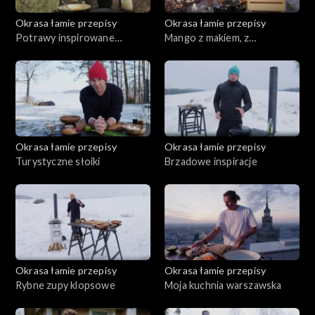
Okrasa łamie przepisy
Okrasa łamie przepisy
Potrawy inspirowane
Mango z makiem, z
kwaśnicą
pasternakiem
Okrasa łamie przepisy
Okrasa łamie przepisy
Turystyczne słoiki
Brzadowe inspiracje
Okrasa łamie przepisy
Okrasa łamie przepisy
Rybne zupy klopsowe
Moja kuchnia warszawska