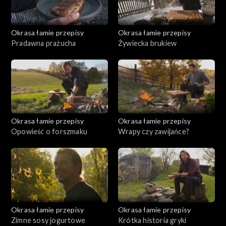
Okrasa łamie przepisy
Okrasa łamie przepisy
Pradawna prażucha
Żywiecka brukiew
Okrasa łamie przepisy
Okrasa łamie przepisy
Opowieść o forszmaku
Wrapy czy zawijańce?
Okrasa łamie przepisy
Okrasa łamie przepisy
Zimne sosy jogurtowe
Krótka historia gryki