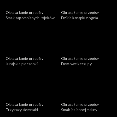
Okrasa łamie przepisy
Okrasa łamie przepisy
Smak zapomnianych łojoków
Dzikie kanapki z ognia
Okrasa łamie przepisy
Okrasa łamie przepisy
Jurajskie pieczonki
Domowe keczupy
Okrasa łamie przepisy
Okrasa łamie przepisy
Trzy razy ziemniaki
Smak jesiennej maliny