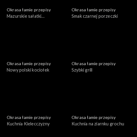
Okrasa łamie przepisy
Okrasa łamie przepisy
Mazurskie sałatki
Smak czarnej porzeczki
ziemniaczane
Okrasa łamie przepisy
Okrasa łamie przepisy
Nowy polski kociołek
Szybki grill
Okrasa łamie przepisy
Okrasa łamie przepisy
Kuchnia Kielecczyzny
Kuchnia na ziarnku grochu