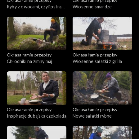
Okrasa łamie przepisy
Okrasa łamie przepisy
Ryby z owocami, czyli pstrąg
Wiosenne smardze
w truskawkach
Okrasa łamie przepisy
Okrasa łamie przepisy
Chłodniki na zimny maj
Wiosenne sałatki z grilla
Okrasa łamie przepisy
Okrasa łamie przepisy
Inspiracje dubajską czekoladą
Nowe sałatki rybne