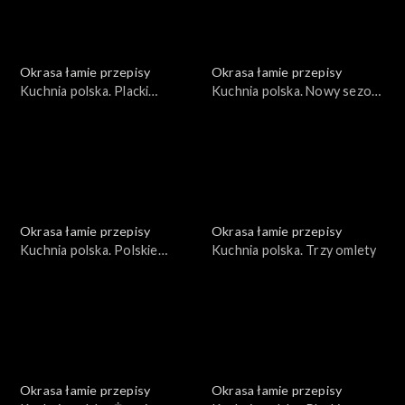
Okrasa łamie przepisy
Okrasa łamie przepisy
Kuchnia polska. Placki
Kuchnia polska. Nowy sezon
ziemniaczane
grillowy
Okrasa łamie przepisy
Okrasa łamie przepisy
Kuchnia polska. Polskie
Kuchnia polska. Trzy omlety
wersje światowej klasyki
Okrasa łamie przepisy
Okrasa łamie przepisy