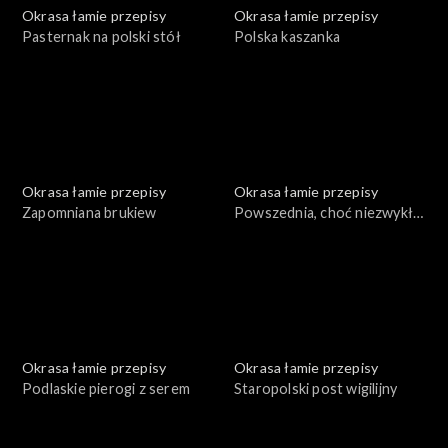
Okrasa łamie przepisy
Okrasa łamie przepisy
Pasternak na polski stół
Polska kaszanka
Okrasa łamie przepisy
Okrasa łamie przepisy
Zapomniana brukiew
Powszednia, choć niezwykła
mąka
Okrasa łamie przepisy
Okrasa łamie przepisy
Podlaskie pierogi z serem
Staropolski post wigilijny