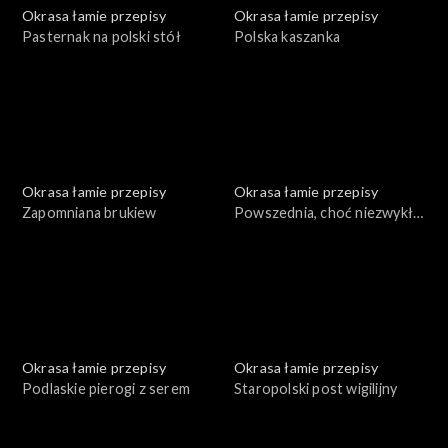
Okrasa łamie przepisy
Okrasa łamie przepisy
Pasternak na polski stół
Polska kaszanka
Okrasa łamie przepisy
Okrasa łamie przepisy
Zapomniana brukiew
Powszednia, choć niezwykła
mąka
Okrasa łamie przepisy
Okrasa łamie przepisy
Podlaskie pierogi z serem
Staropolski post wigilijny