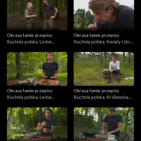
Okrasa łamie przepisy
Okrasa łamie przepisy
Kuchnia polska. Leśne
Kuchnia polska. Kwiaty i zioła
paszteciki szczecińskie
na talerzu
Okrasa łamie przepisy
Okrasa łamie przepisy
Kuchnia polska. Leśna
Kuchnia polska. Królewska
kuchnia śląska
kuchnia myśliwska