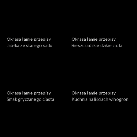
Okrasa łamie przepisy
Okrasa łamie przepisy
Jabłka ze starego sadu
Bieszczadzkie dzikie zioła
Okrasa łamie przepisy
Okrasa łamie przepisy
Smak gryczanego ciasta
Kuchnia na liściach winogron