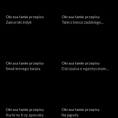
Okrasa łamie przepisy
Okrasa łamie przepisy
Zamorski indyk
Talerz bieszczadzkiego
leśnika
Okrasa łamie przepisy
Okrasa łamie przepisy
Smak leśnego karpia
Dziczyzna o egzotycznym
smaku
Okrasa łamie przepisy
Okrasa łamie przepisy
Kurki na trzy sposoby
Na jagody