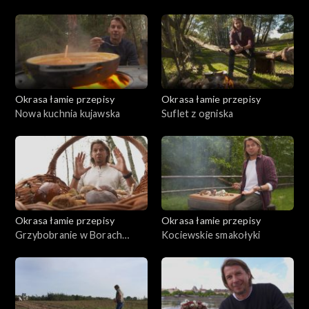
Okrasa łamie przepisy
Okrasa łamie przepisy
Nowa kuchnia kujawska
Suflet z ogniska
Okrasa łamie przepisy
Okrasa łamie przepisy
Grzybobranie w Borach
Kociewskie smakołyki
Tucholskich