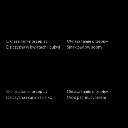
Okrasa łamie przepisy
Okrasa łamie przepisy
Dziczyzna w kwiatach i bukwi
Smak pędów sosny
Okrasa łamie przepisy
Okrasa łamie przepisy
Dziczyzna i karp na dziko
Miód pachnący lasem