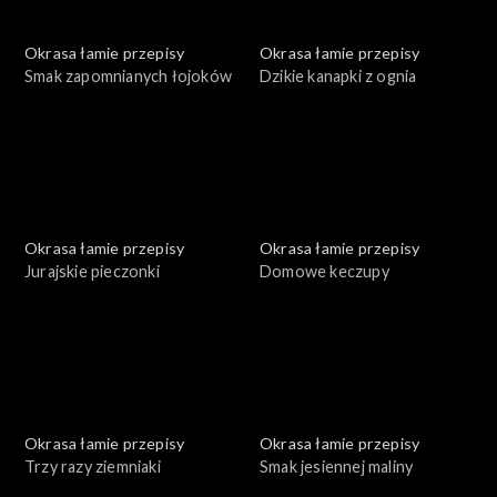
Okrasa łamie przepisy
Okrasa łamie przepisy
Smak zapomnianych łojoków
Dzikie kanapki z ognia
Okrasa łamie przepisy
Okrasa łamie przepisy
Jurajskie pieczonki
Domowe keczupy
Okrasa łamie przepisy
Okrasa łamie przepisy
Trzy razy ziemniaki
Smak jesiennej maliny