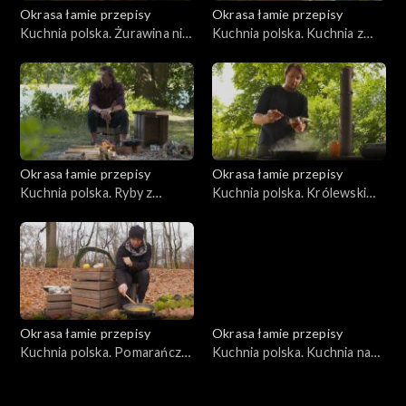
Okrasa łamie przepisy
Okrasa łamie przepisy
Kuchnia polska. Żurawina nie
Kuchnia polska. Kuchnia z
tylko dla głuszca
leśnych nasion
Okrasa łamie przepisy
Okrasa łamie przepisy
Kuchnia polska. Ryby z
Kuchnia polska. Królewski
jeziora Wdzydze
bażant
Okrasa łamie przepisy
Okrasa łamie przepisy
Kuchnia polska. Pomarańcze
Kuchnia polska. Kuchnia na
i mandarynki
kościach