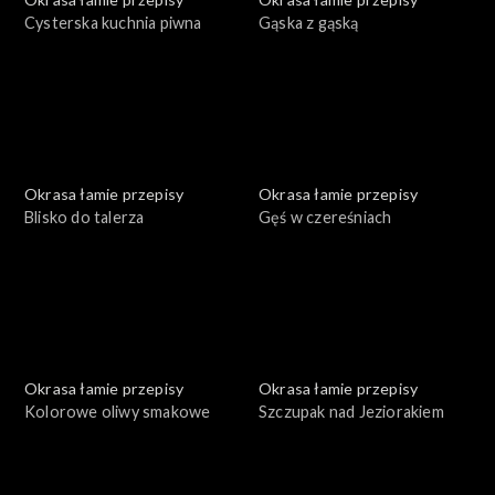
Cysterska kuchnia piwna
Gąska z gąską
Okrasa łamie przepisy
Okrasa łamie przepisy
Blisko do talerza
Gęś w czereśniach
Okrasa łamie przepisy
Okrasa łamie przepisy
Kolorowe oliwy smakowe
Szczupak nad Jeziorakiem