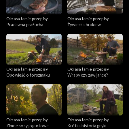
Okrasa łamie przepisy
Okrasa łamie przepisy
Pradawna prażucha
Żywiecka brukiew
Okrasa łamie przepisy
Okrasa łamie przepisy
Opowieść o forszmaku
Wrapy czy zawijańce?
Okrasa łamie przepisy
Okrasa łamie przepisy
Zimne sosy jogurtowe
Krótka historia gryki