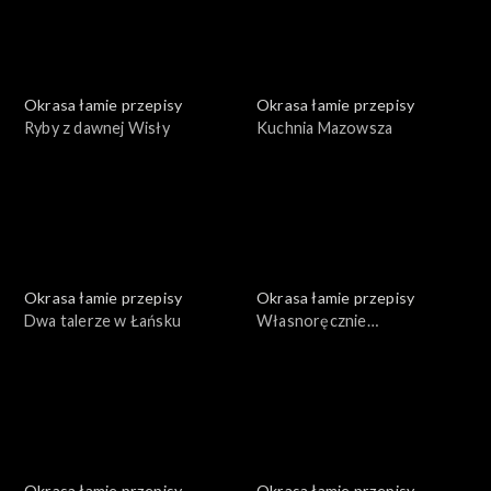
Okrasa łamie przepisy
Okrasa łamie przepisy
Ryby z dawnej Wisły
Kuchnia Mazowsza
Okrasa łamie przepisy
Okrasa łamie przepisy
Dwa talerze w Łańsku
Własnoręcznie
przygotowane konserwy
Okrasa łamie przepisy
Okrasa łamie przepisy