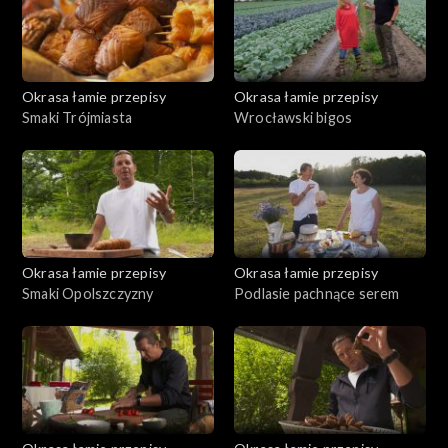
Okrasa łamie przepisy
Okrasa łamie przepisy
Smaki Trójmiasta
Wrocławski bigos
Okrasa łamie przepisy
Okrasa łamie przepisy
Smaki Opolszczyzny
Podlasie pachnące serem