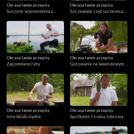
Okrasa łamie przepisy
Okrasa łamie przepisy
Suszone wspomnienia z
Soczewiaki, czyli soczewica
Borów Tucholskich
na talerzu
Okrasa łamie przepisy
Okrasa łamie przepisy
Zapomniane ryby
Gotowanie na lawendowym
wzgórzu
Okrasa łamie przepisy
Okrasa łamie przepisy
Inne kluski śląskie
Spotkanie z trawą żubrową