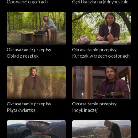
Opowieść o gofrach
Gęś i kaczka na jednym stole
Okrasa łamie przepisy
Okrasa łamie przepisy
Obiad z resztek
Kurczak w trzech odsłonach
Okrasa łamie przepisy
Okrasa łamie przepisy
Piąta ćwiartka
Indyk inaczej