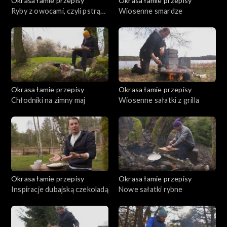
Okrasa łamie przepisy
Okrasa łamie przepisy
Ryby z owocami, czyli pstrąg
Wiosenne smardze
w truskawkach
Okrasa łamie przepisy
Okrasa łamie przepisy
Chłodniki na zimny maj
Wiosenne sałatki z grilla
Okrasa łamie przepisy
Okrasa łamie przepisy
Inspiracje dubajską czekoladą
Nowe sałatki rybne