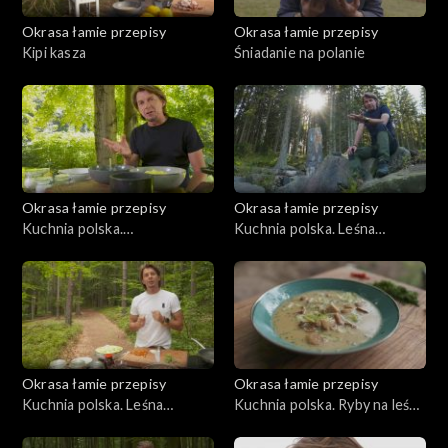
Okrasa łamie przepisy
Okrasa łamie przepisy
Kipi kasza
Śniadanie na polanie
Okrasa łamie przepisy
Okrasa łamie przepisy
Kuchnia polska.
Kuchnia polska. Leśna
Bieszczadzkie inspiracje
kuchnia orawska
Okrasa łamie przepisy
Okrasa łamie przepisy
Kuchnia polska. Leśna
Kuchnia polska. Ryby na leśny
kuchnia mazurska
sposób