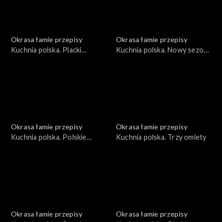
Okrasa łamie przepisy
Okrasa łamie przepisy
Kuchnia polska. Placki
Kuchnia polska. Nowy sezon
ziemniaczane
grillowy
Okrasa łamie przepisy
Okrasa łamie przepisy
Kuchnia polska. Polskie
Kuchnia polska. Trzy omlety
wersje światowej klasyki
Okrasa łamie przepisy
Okrasa łamie przepisy