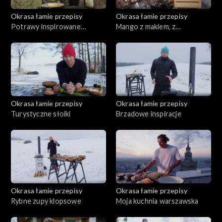
Okrasa łamie przepisy
Okrasa łamie przepisy
Potrawy inspirowane
Mango z makiem, z
kwaśnicą
pasternakiem
Okrasa łamie przepisy
Okrasa łamie przepisy
Turystyczne słoiki
Brzadowe inspiracje
Okrasa łamie przepisy
Okrasa łamie przepisy
Rybne zupy klopsowe
Moja kuchnia warszawska