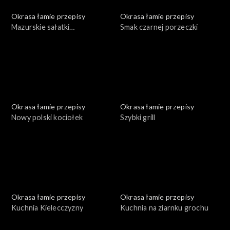
Okrasa łamie przepisy
Okrasa łamie przepisy
Mazurskie sałatki
Smak czarnej porzeczki
ziemniaczane
Okrasa łamie przepisy
Okrasa łamie przepisy
Nowy polski kociołek
Szybki grill
Okrasa łamie przepisy
Okrasa łamie przepisy
Kuchnia Kielecczyzny
Kuchnia na ziarnku grochu