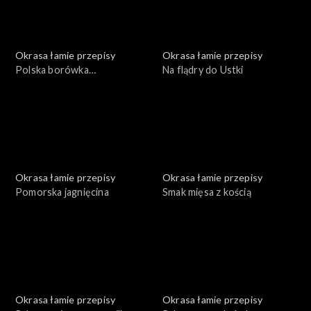
Okrasa łamie przepisy
Okrasa łamie przepisy
Polska borówka
Na flądry do Ustki
amerykańska
Okrasa łamie przepisy
Okrasa łamie przepisy
Pomorska jagnięcina
Smak mięsa z kością
Okrasa łamie przepisy
Okrasa łamie przepisy