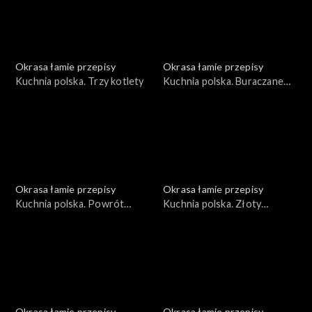
Okrasa łamie przepisy
Okrasa łamie przepisy
Kuchnia polska. Trzy kotlety
Kuchnia polska. Buraczane
trio
Okrasa łamie przepisy
Okrasa łamie przepisy
Kuchnia polska. Powrót
Kuchnia polska. Złoty
topinamburu na polski stół
rokitnik
Okrasa łamie przepisy
Okrasa łamie przepisy