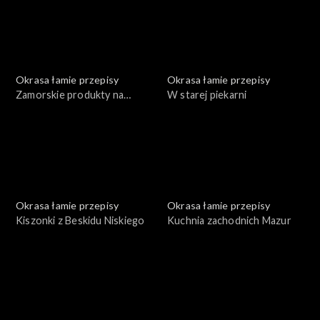
Okrasa łamie przepisy
Okrasa łamie przepisy
Zamorskie produkty na
W starej piekarni
polskim stole
Okrasa łamie przepisy
Okrasa łamie przepisy
Kiszonki z Beskidu Niskiego
Kuchnia zachodnich Mazur