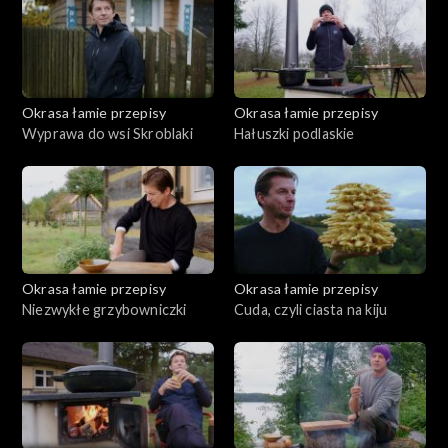
Okrasa łamie przepisy
Okrasa łamie przepisy
Wyprawa do wsi Skroblaki
Hałuszki podlaskie
Okrasa łamie przepisy
Okrasa łamie przepisy
Niezwykłe grzybowniczki
Cuda, czyli ciasta na kiju