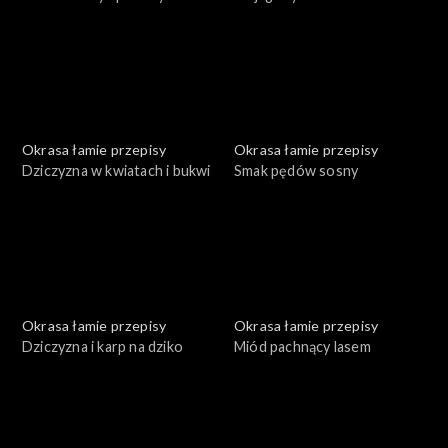
Okrasa łamie przepisy
Okrasa łamie przepisy
Dziczyzna w kwiatach i bukwi
Smak pędów sosny
Okrasa łamie przepisy
Okrasa łamie przepisy
Dziczyzna i karp na dziko
Miód pachnący lasem