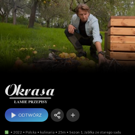
Okrasa łamie przepisy
ODTWÓRZ
2022
Polska
kulinaria
25m
Sezon 1, Jabłka ze starego sadu