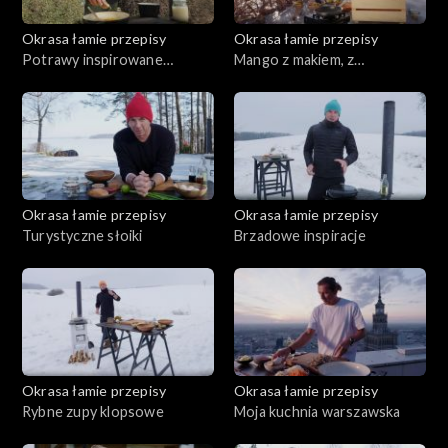
Okrasa łamie przepisy
Okrasa łamie przepisy
Potrawy inspirowane
Mango z makiem, z
kwaśnicą
pasternakiem
Okrasa łamie przepisy
Okrasa łamie przepisy
Turystyczne słoiki
Brzadowe inspiracje
Okrasa łamie przepisy
Okrasa łamie przepisy
Rybne zupy klopsowe
Moja kuchnia warszawska