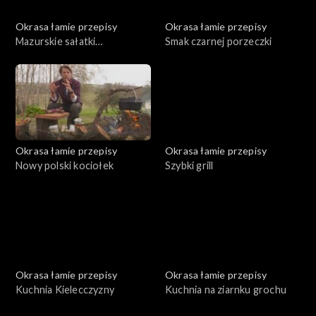
Okrasa łamie przepisy
Okrasa łamie przepisy
Mazurskie sałatki
Smak czarnej porzeczki
ziemniaczane
Okrasa łamie przepisy
Okrasa łamie przepisy
Nowy polski kociołek
Szybki grill
Okrasa łamie przepisy
Okrasa łamie przepisy
Kuchnia Kielecczyzny
Kuchnia na ziarnku grochu