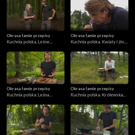
Okrasa łamie przepisy
Okrasa łamie przepisy
Kuchnia polska. Leśne
Kuchnia polska. Kwiaty i zioła
paszteciki szczecińskie
na talerzu
Okrasa łamie przepisy
Okrasa łamie przepisy
Kuchnia polska. Leśna
Kuchnia polska. Królewska
kuchnia śląska
kuchnia myśliwska