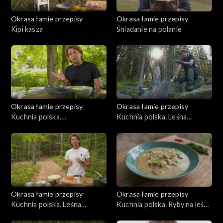
Okrasa łamie przepisy
Okrasa łamie przepisy
Kipi kasza
Śniadanie na polanie
Okrasa łamie przepisy
Okrasa łamie przepisy
Kuchnia polska.
Kuchnia polska. Leśna
Bieszczadzkie inspiracje
kuchnia orawska
Okrasa łamie przepisy
Okrasa łamie przepisy
Kuchnia polska. Leśna
Kuchnia polska. Ryby na leśny
kuchnia mazurska
sposób