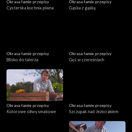
Okrasa łamie przepisy
Okrasa łamie przepisy
Cysterska kuchnia piwna
Gąska z gąską
Okrasa łamie przepisy
Okrasa łamie przepisy
Blisko do talerza
Gęś w czereśniach
Okrasa łamie przepisy
Okrasa łamie przepisy
Kolorowe oliwy smakowe
Szczupak nad Jeziorakiem