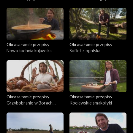
Okrasa łamie przepisy
Okrasa łamie przepisy
Nowa kuchnia kujawska
Suflet z ogniska
Okrasa łamie przepisy
Okrasa łamie przepisy
Grzybobranie w Borach
Kociewskie smakołyki
Tucholskich