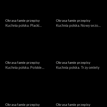
Okrasa łamie przepisy
Okrasa łamie przepisy
Kuchnia polska. Placki
Kuchnia polska. Nowy sezon
ziemniaczane
grillowy
Okrasa łamie przepisy
Okrasa łamie przepisy
Kuchnia polska. Polskie
Kuchnia polska. Trzy omlety
wersje światowej klasyki
Okrasa łamie przepisy
Okrasa łamie przepisy