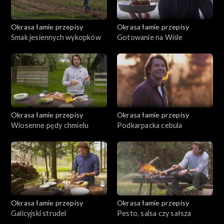
Okrasa łamie przepisy
Okrasa łamie przepisy
Smak jesiennych wykopków
Gotowanie na Wiśle
Okrasa łamie przepisy
Okrasa łamie przepisy
Wiosenne pędy chmielu
Podkarpacka cebula
Okrasa łamie przepisy
Okrasa łamie przepisy
Galicyjski strudel
Pesto, salsa czy sałsza