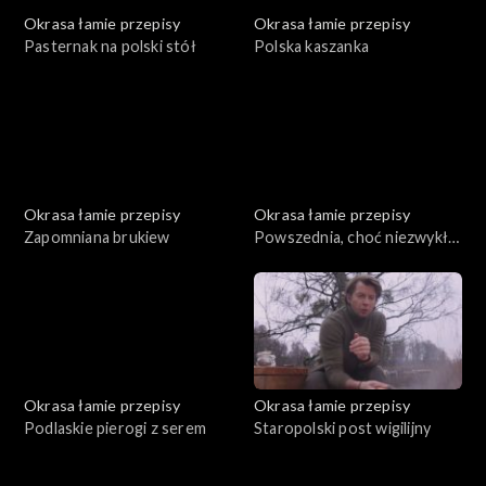
Okrasa łamie przepisy
Okrasa łamie przepisy
Pasternak na polski stół
Polska kaszanka
Okrasa łamie przepisy
Okrasa łamie przepisy
Zapomniana brukiew
Powszednia, choć niezwykła
mąka
Okrasa łamie przepisy
Okrasa łamie przepisy
Podlaskie pierogi z serem
Staropolski post wigilijny