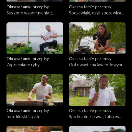
Okrasa łamie przepisy
Okrasa łamie przepisy
Suszone wspomnienia z
Soczewiaki, czyli soczewica
Borów Tucholskich
na talerzu
Okrasa łamie przepisy
Okrasa łamie przepisy
Zapomniane ryby
Gotowanie na lawendowym
wzgórzu
Okrasa łamie przepisy
Okrasa łamie przepisy
Inne kluski śląskie
Spotkanie z trawą żubrową