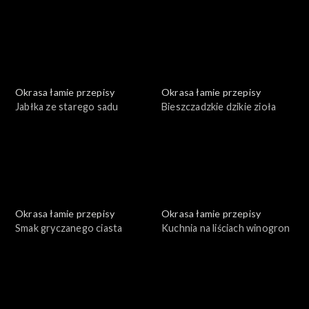
Okrasa łamie przepisy
Okrasa łamie przepisy
Jabłka ze starego sadu
Bieszczadzkie dzikie zioła
Okrasa łamie przepisy
Okrasa łamie przepisy
Smak gryczanego ciasta
Kuchnia na liściach winogron