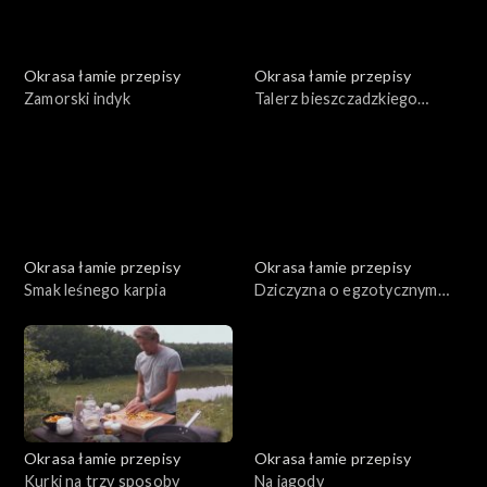
Okrasa łamie przepisy
Okrasa łamie przepisy
Zamorski indyk
Talerz bieszczadzkiego
leśnika
Okrasa łamie przepisy
Okrasa łamie przepisy
Smak leśnego karpia
Dziczyzna o egzotycznym
smaku
Okrasa łamie przepisy
Okrasa łamie przepisy
Kurki na trzy sposoby
Na jagody