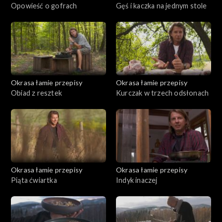
Opowieść o gofrach
Gęś i kaczka na jednym stole
Okrasa łamie przepisy
Okrasa łamie przepisy
Obiad z resztek
Kurczak w trzech odsłonach
Okrasa łamie przepisy
Okrasa łamie przepisy
Piąta ćwiartka
Indyk inaczej