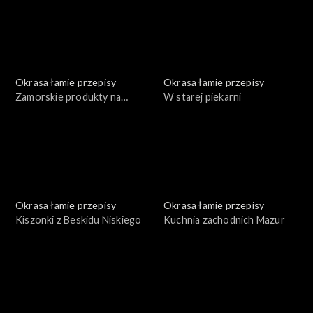
Okrasa łamie przepisy
Okrasa łamie przepisy
Zamorskie produkty na
W starej piekarni
polskim stole
Okrasa łamie przepisy
Okrasa łamie przepisy
Kiszonki z Beskidu Niskiego
Kuchnia zachodnich Mazur