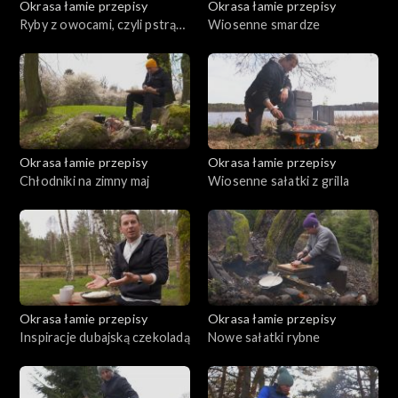
Okrasa łamie przepisy
Okrasa łamie przepisy
Ryby z owocami, czyli pstrąg
Wiosenne smardze
w truskawkach
Okrasa łamie przepisy
Okrasa łamie przepisy
Chłodniki na zimny maj
Wiosenne sałatki z grilla
Okrasa łamie przepisy
Okrasa łamie przepisy
Inspiracje dubajską czekoladą
Nowe sałatki rybne