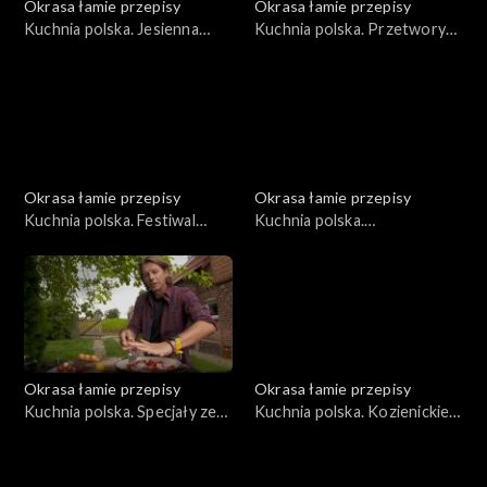
Okrasa łamie przepisy
Okrasa łamie przepisy
Kuchnia polska. Jesienna
Kuchnia polska. Przetwory
dynia
ze śliwki węgierki
Okrasa łamie przepisy
Okrasa łamie przepisy
Kuchnia polska. Festiwal
Kuchnia polska.
ziemniaka
Niecodzienna kukurydza
Okrasa łamie przepisy
Okrasa łamie przepisy
Kuchnia polska. Specjały ze
Kuchnia polska. Kozienickie
Wzgórz Dylewskich
przysmaki