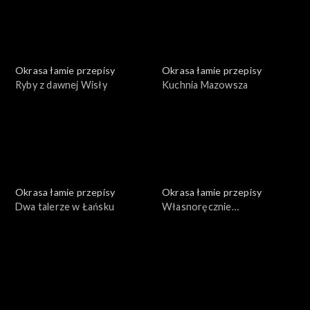
Okrasa łamie przepisy
Okrasa łamie przepisy
Ryby z dawnej Wisły
Kuchnia Mazowsza
Okrasa łamie przepisy
Okrasa łamie przepisy
Dwa talerze w Łańsku
Własnoręcznie
przygotowane konserwy