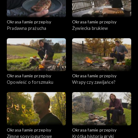
Okrasa łamie przepisy
Okrasa łamie przepisy
Pradawna prażucha
Żywiecka brukiew
Okrasa łamie przepisy
Okrasa łamie przepisy
Opowieść o forszmaku
Wrapy czy zawijańce?
Okrasa łamie przepisy
Okrasa łamie przepisy
Zimne sosy jogurtowe
Krótka historia gryki