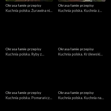
Okrasa łamie przepisy
Okrasa łamie przepisy
Kuchnia polska. Żurawina nie
Kuchnia polska. Kuchnia z
tylko dla głuszca
leśnych nasion
Okrasa łamie przepisy
Okrasa łamie przepisy
Kuchnia polska. Ryby z
Kuchnia polska. Królewski
jeziora Wdzydze
bażant
Okrasa łamie przepisy
Okrasa łamie przepisy
Kuchnia polska. Pomarańcze
Kuchnia polska. Kuchnia na
i mandarynki
kościach