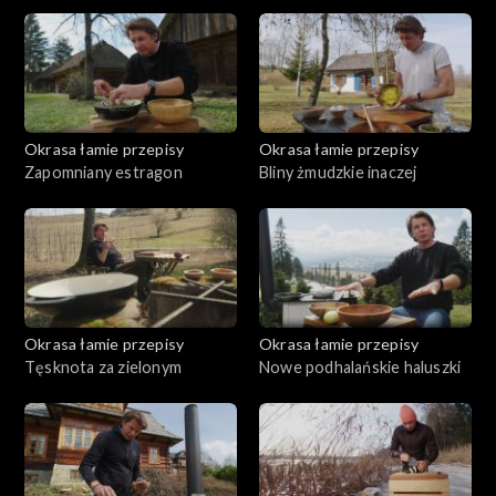
kurczak
Okrasa łamie przepisy
Okrasa łamie przepisy
Zapomniany estragon
Bliny żmudzkie inaczej
Okrasa łamie przepisy
Okrasa łamie przepisy
Tęsknota za zielonym
Nowe podhalańskie haluszki