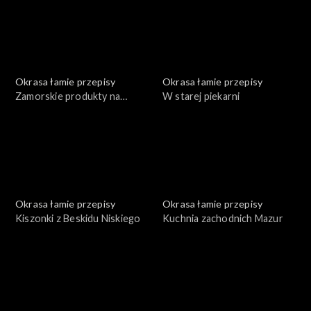
Okrasa łamie przepisy
Okrasa łamie przepisy
Zamorskie produkty na
W starej piekarni
polskim stole
Okrasa łamie przepisy
Okrasa łamie przepisy
Kiszonki z Beskidu Niskiego
Kuchnia zachodnich Mazur