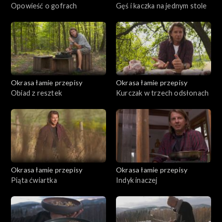
Opowieść o gofrach
Gęś i kaczka na jednym stole
Okrasa łamie przepisy
Okrasa łamie przepisy
Obiad z resztek
Kurczak w trzech odsłonach
Okrasa łamie przepisy
Okrasa łamie przepisy
Piąta ćwiartka
Indyk inaczej