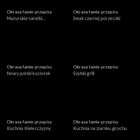
Okrasa łamie przepisy
Okrasa łamie przepisy
Mazurskie sałatki
Smak czarnej porzeczki
ziemniaczane
Okrasa łamie przepisy
Okrasa łamie przepisy
Nowy polski kociołek
Szybki grill
Okrasa łamie przepisy
Okrasa łamie przepisy
Kuchnia Kielecczyzny
Kuchnia na ziarnku grochu