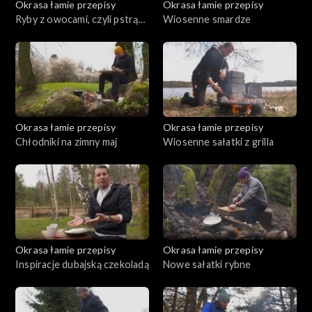
Okrasa łamie przepisy
Okrasa łamie przepisy
Ryby z owocami, czyli pstrąg
Wiosenne smardze
w truskawkach
Okrasa łamie przepisy
Okrasa łamie przepisy
Chłodniki na zimny maj
Wiosenne sałatki z grilla
Okrasa łamie przepisy
Okrasa łamie przepisy
Inspiracje dubajską czekoladą
Nowe sałatki rybne