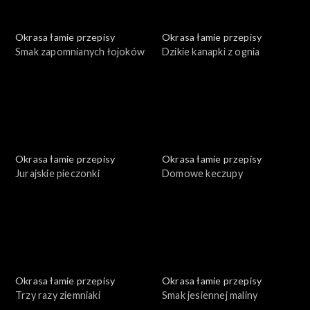
Okrasa łamie przepisy
Okrasa łamie przepisy
Smak zapomnianych łojoków
Dzikie kanapki z ognia
Okrasa łamie przepisy
Okrasa łamie przepisy
Jurajskie pieczonki
Domowe keczupy
Okrasa łamie przepisy
Okrasa łamie przepisy
Trzy razy ziemniaki
Smak jesiennej maliny