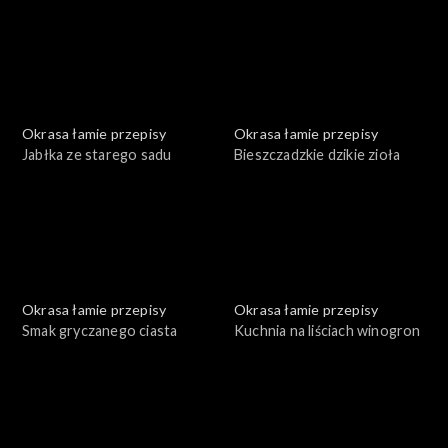
Okrasa łamie przepisy
Okrasa łamie przepisy
Jabłka ze starego sadu
Bieszczadzkie dzikie zioła
Okrasa łamie przepisy
Okrasa łamie przepisy
Smak gryczanego ciasta
Kuchnia na liściach winogron