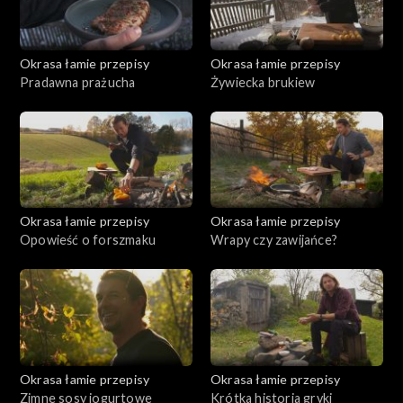
Okrasa łamie przepisy
Okrasa łamie przepisy
Pradawna prażucha
Żywiecka brukiew
Okrasa łamie przepisy
Okrasa łamie przepisy
Opowieść o forszmaku
Wrapy czy zawijańce?
Okrasa łamie przepisy
Okrasa łamie przepisy
Zimne sosy jogurtowe
Krótka historia gryki