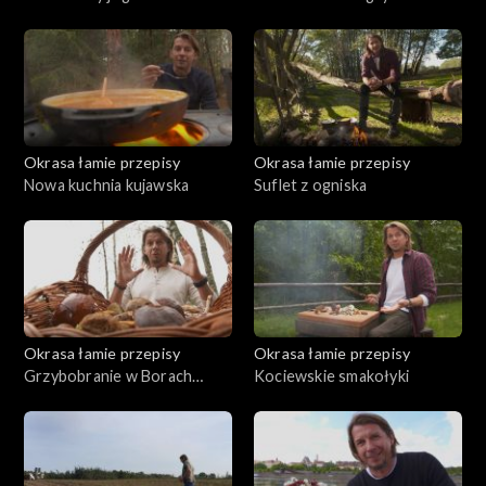
Okrasa łamie przepisy
Okrasa łamie przepisy
Nowa kuchnia kujawska
Suflet z ogniska
Okrasa łamie przepisy
Okrasa łamie przepisy
Grzybobranie w Borach
Kociewskie smakołyki
Tucholskich