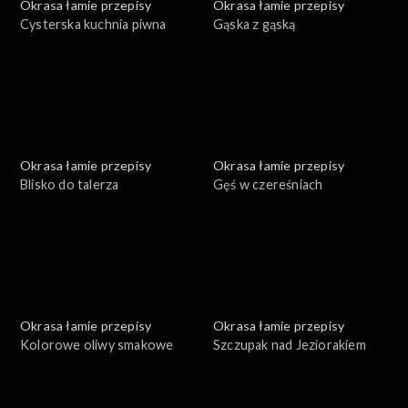
Okrasa łamie przepisy
Okrasa łamie przepisy
Cysterska kuchnia piwna
Gąska z gąską
Okrasa łamie przepisy
Okrasa łamie przepisy
Blisko do talerza
Gęś w czereśniach
Okrasa łamie przepisy
Okrasa łamie przepisy
Kolorowe oliwy smakowe
Szczupak nad Jeziorakiem