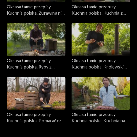
Okrasa łamie przepisy
Okrasa łamie przepisy
Kuchnia polska. Żurawina nie
Kuchnia polska. Kuchnia z
tylko dla głuszca
leśnych nasion
Okrasa łamie przepisy
Okrasa łamie przepisy
Kuchnia polska. Ryby z
Kuchnia polska. Królewski
jeziora Wdzydze
bażant
Okrasa łamie przepisy
Okrasa łamie przepisy
Kuchnia polska. Pomarańcze
Kuchnia polska. Kuchnia na
i mandarynki
kościach