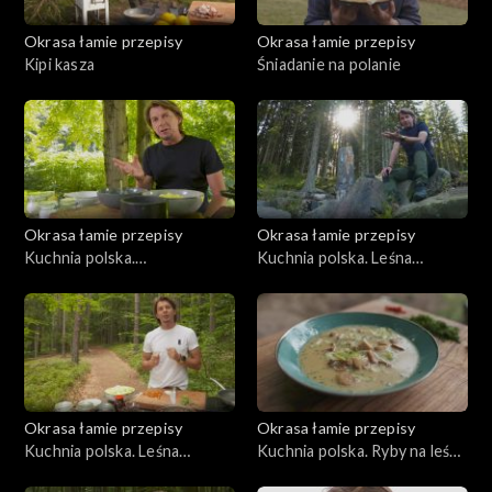
Okrasa łamie przepisy
Okrasa łamie przepisy
Kipi kasza
Śniadanie na polanie
Okrasa łamie przepisy
Okrasa łamie przepisy
Kuchnia polska.
Kuchnia polska. Leśna
Bieszczadzkie inspiracje
kuchnia orawska
Okrasa łamie przepisy
Okrasa łamie przepisy
Kuchnia polska. Leśna
Kuchnia polska. Ryby na leśny
kuchnia mazurska
sposób