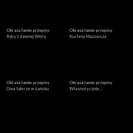
Okrasa łamie przepisy
Okrasa łamie przepisy
Ryby z dawnej Wisły
Kuchnia Mazowsza
Okrasa łamie przepisy
Okrasa łamie przepisy
Dwa talerze w Łańsku
Własnoręcznie
przygotowane konserwy