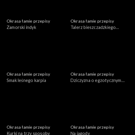
Okrasa łamie przepisy
Okrasa łamie przepisy
Zamorski indyk
Talerz bieszczadzkiego
leśnika
Okrasa łamie przepisy
Okrasa łamie przepisy
Smak leśnego karpia
Dziczyzna o egzotycznym
smaku
Okrasa łamie przepisy
Okrasa łamie przepisy
Kurki na trzy sposoby
Na jagody