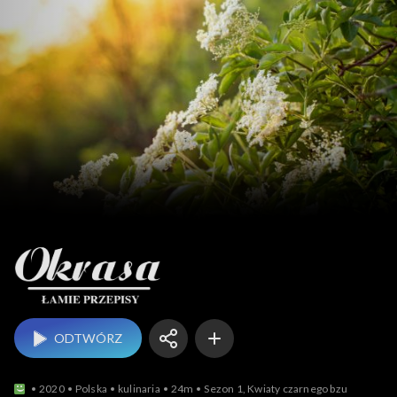
Okrasa łamie przepisy
ODTWÓRZ
2020
Polska
kulinaria
24m
Sezon 1, Kwiaty czarnego bzu