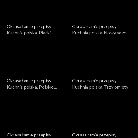
Okrasa łamie przepisy
Okrasa łamie przepisy
Kuchnia polska. Placki
Kuchnia polska. Nowy sezon
ziemniaczane
grillowy
Okrasa łamie przepisy
Okrasa łamie przepisy
Kuchnia polska. Polskie
Kuchnia polska. Trzy omlety
wersje światowej klasyki
Okrasa łamie przepisy
Okrasa łamie przepisy