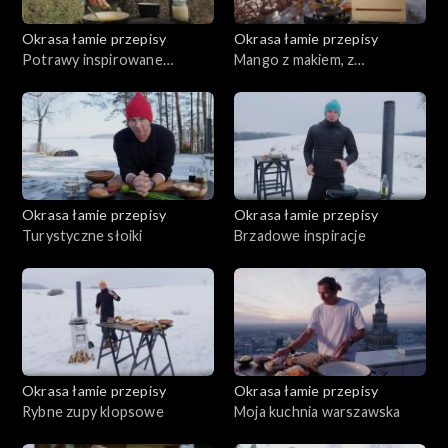
Okrasa łamie przepisy
Okrasa łamie przepisy
Potrawy inspirowane
Mango z makiem, z
kwaśnicą
pasternakiem
Okrasa łamie przepisy
Okrasa łamie przepisy
Turystyczne słoiki
Brzadowe inspiracje
Okrasa łamie przepisy
Okrasa łamie przepisy
Rybne zupy klopsowe
Moja kuchnia warszawska