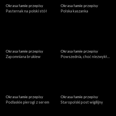
Okrasa łamie przepisy
Okrasa łamie przepisy
Pasternak na polski stół
Polska kaszanka
Okrasa łamie przepisy
Okrasa łamie przepisy
Zapomniana brukiew
Powszednia, choć niezwykła
mąka
Okrasa łamie przepisy
Okrasa łamie przepisy
Podlaskie pierogi z serem
Staropolski post wigilijny