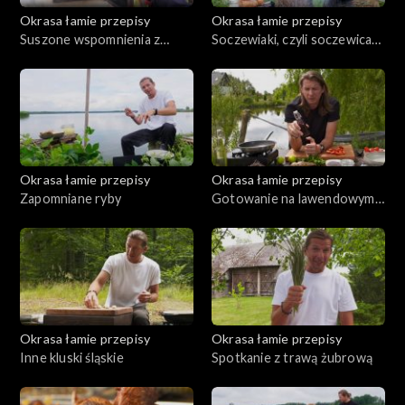
Okrasa łamie przepisy
Okrasa łamie przepisy
Suszone wspomnienia z
Soczewiaki, czyli soczewica
Borów Tucholskich
na talerzu
Okrasa łamie przepisy
Okrasa łamie przepisy
Zapomniane ryby
Gotowanie na lawendowym
wzgórzu
Okrasa łamie przepisy
Okrasa łamie przepisy
Inne kluski śląskie
Spotkanie z trawą żubrową