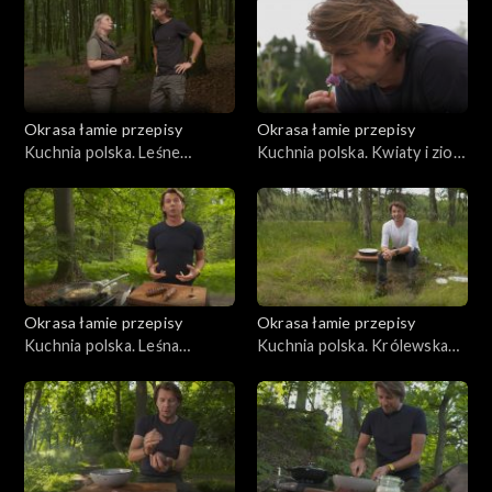
Okrasa łamie przepisy
Okrasa łamie przepisy
Kuchnia polska. Leśne
Kuchnia polska. Kwiaty i zioła
paszteciki szczecińskie
na talerzu
Okrasa łamie przepisy
Okrasa łamie przepisy
Kuchnia polska. Leśna
Kuchnia polska. Królewska
kuchnia śląska
kuchnia myśliwska