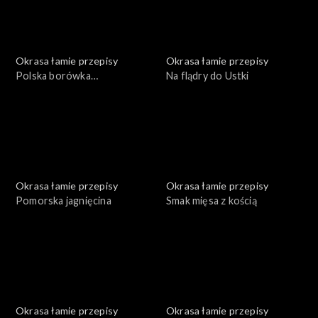
Okrasa łamie przepisy
Okrasa łamie przepisy
Polska borówka
Na flądry do Ustki
amerykańska
Okrasa łamie przepisy
Okrasa łamie przepisy
Pomorska jagnięcina
Smak mięsa z kością
Okrasa łamie przepisy
Okrasa łamie przepisy