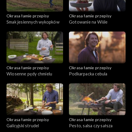
Okrasa łamie przepisy
Okrasa łamie przepisy
Smak jesiennych wykopków
Gotowanie na Wiśle
Okrasa łamie przepisy
Okrasa łamie przepisy
Wiosenne pędy chmielu
Podkarpacka cebula
Okrasa łamie przepisy
Okrasa łamie przepisy
Galicyjski strudel
Pesto, salsa czy sałsza