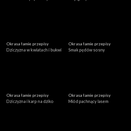
Okrasa łamie przepisy
Okrasa łamie przepisy
Dziczyzna w kwiatach i bukwi
Smak pędów sosny
Okrasa łamie przepisy
Okrasa łamie przepisy
Dziczyzna i karp na dziko
Miód pachnący lasem