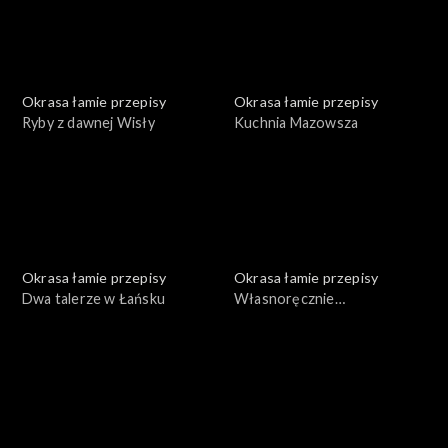
Okrasa łamie przepisy
Okrasa łamie przepisy
Ryby z dawnej Wisły
Kuchnia Mazowsza
Okrasa łamie przepisy
Okrasa łamie przepisy
Dwa talerze w Łańsku
Własnoręcznie
przygotowane konserwy