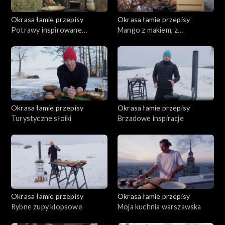
Okrasa łamie przepisy
Okrasa łamie przepisy
Potrawy inspirowane
Mango z makiem, z
kwaśnicą
pasternakiem
Okrasa łamie przepisy
Okrasa łamie przepisy
Turystyczne słoiki
Brzadowe inspiracje
Okrasa łamie przepisy
Okrasa łamie przepisy
Rybne zupy klopsowe
Moja kuchnia warszawska