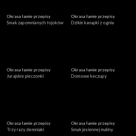
Okrasa łamie przepisy
Okrasa łamie przepisy
Smak zapomnianych łojoków
Dzikie kanapki z ognia
Okrasa łamie przepisy
Okrasa łamie przepisy
Jurajskie pieczonki
Domowe keczupy
Okrasa łamie przepisy
Okrasa łamie przepisy
Trzy razy ziemniaki
Smak jesiennej maliny