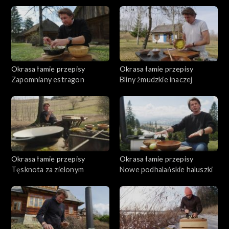
kurczak
Okrasa łamie przepisy
Okrasa łamie przepisy
Zapomniany estragon
Bliny żmudzkie inaczej
Okrasa łamie przepisy
Okrasa łamie przepisy
Tęsknota za zielonym
Nowe podhalańskie haluszki