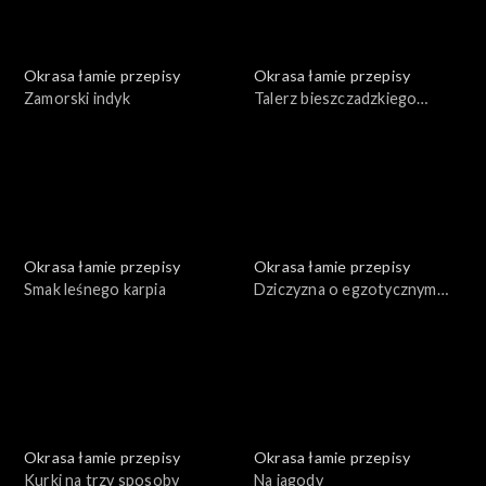
Okrasa łamie przepisy
Okrasa łamie przepisy
Zamorski indyk
Talerz bieszczadzkiego
leśnika
Okrasa łamie przepisy
Okrasa łamie przepisy
Smak leśnego karpia
Dziczyzna o egzotycznym
smaku
Okrasa łamie przepisy
Okrasa łamie przepisy
Kurki na trzy sposoby
Na jagody