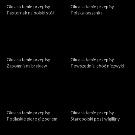
Okrasa łamie przepisy
Okrasa łamie przepisy
Pasternak na polski stół
Polska kaszanka
Okrasa łamie przepisy
Okrasa łamie przepisy
Zapomniana brukiew
Powszednia, choć niezwykła
mąka
Okrasa łamie przepisy
Okrasa łamie przepisy
Podlaskie pierogi z serem
Staropolski post wigilijny