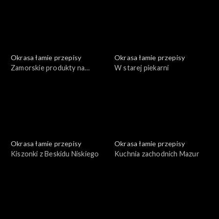
Okrasa łamie przepisy
Okrasa łamie przepisy
Zamorskie produkty na
W starej piekarni
polskim stole
Okrasa łamie przepisy
Okrasa łamie przepisy
Kiszonki z Beskidu Niskiego
Kuchnia zachodnich Mazur