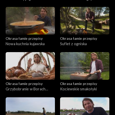
Okrasa łamie przepisy
Okrasa łamie przepisy
Nowa kuchnia kujawska
Suflet z ogniska
Okrasa łamie przepisy
Okrasa łamie przepisy
Grzybobranie w Borach
Kociewskie smakołyki
Tucholskich