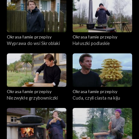
Okrasa łamie przepisy
Okrasa łamie przepisy
Wyprawa do wsi Skroblaki
Hałuszki podlaskie
Okrasa łamie przepisy
Okrasa łamie przepisy
Niezwykłe grzybowniczki
Cuda, czyli ciasta na kiju