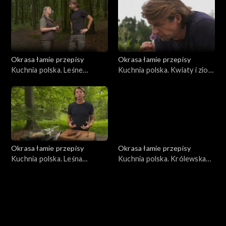
Okrasa łamie przepisy
Okrasa łamie przepisy
Kuchnia polska. Leśne
Kuchnia polska. Kwiaty i zioła
paszteciki szczecińskie
na talerzu
Okrasa łamie przepisy
Okrasa łamie przepisy
Kuchnia polska. Leśna
Kuchnia polska. Królewska
kuchnia śląska
kuchnia myśliwska