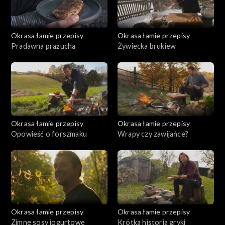
Okrasa łamie przepisy
Okrasa łamie przepisy
Pradawna prażucha
Żywiecka brukiew
Okrasa łamie przepisy
Okrasa łamie przepisy
Opowieść o forszmaku
Wrapy czy zawijańce?
Okrasa łamie przepisy
Okrasa łamie przepisy
Zimne sosy jogurtowe
Krótka historia gryki