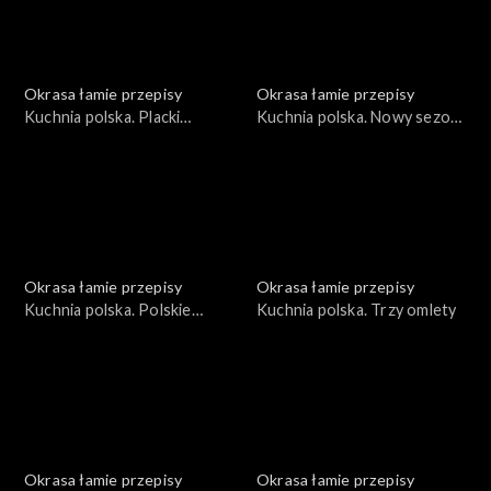
Okrasa łamie przepisy
Okrasa łamie przepisy
Kuchnia polska. Placki
Kuchnia polska. Nowy sezon
ziemniaczane
grillowy
Okrasa łamie przepisy
Okrasa łamie przepisy
Kuchnia polska. Polskie
Kuchnia polska. Trzy omlety
wersje światowej klasyki
Okrasa łamie przepisy
Okrasa łamie przepisy