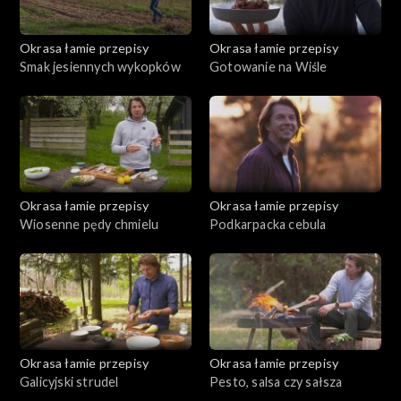
Okrasa łamie przepisy
Okrasa łamie przepisy
Smak jesiennych wykopków
Gotowanie na Wiśle
Okrasa łamie przepisy
Okrasa łamie przepisy
Wiosenne pędy chmielu
Podkarpacka cebula
Okrasa łamie przepisy
Okrasa łamie przepisy
Galicyjski strudel
Pesto, salsa czy sałsza