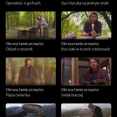
Opowieść o gofrach
Gęś i kaczka na jednym stole
Okrasa łamie przepisy
Okrasa łamie przepisy
Obiad z resztek
Kurczak w trzech odsłonach
Okrasa łamie przepisy
Okrasa łamie przepisy
Piąta ćwiartka
Indyk inaczej