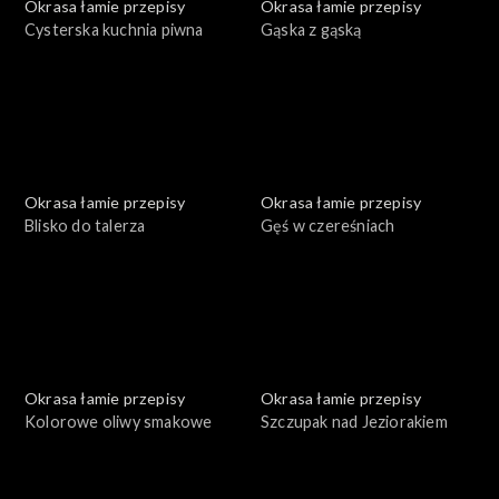
Okrasa łamie przepisy
Okrasa łamie przepisy
Cysterska kuchnia piwna
Gąska z gąską
Okrasa łamie przepisy
Okrasa łamie przepisy
Blisko do talerza
Gęś w czereśniach
Okrasa łamie przepisy
Okrasa łamie przepisy
Kolorowe oliwy smakowe
Szczupak nad Jeziorakiem