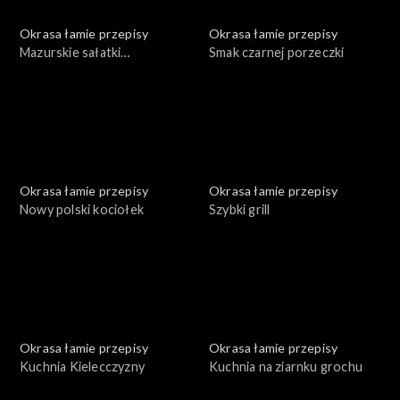
Okrasa łamie przepisy
Okrasa łamie przepisy
Mazurskie sałatki
Smak czarnej porzeczki
ziemniaczane
Okrasa łamie przepisy
Okrasa łamie przepisy
Nowy polski kociołek
Szybki grill
Okrasa łamie przepisy
Okrasa łamie przepisy
Kuchnia Kielecczyzny
Kuchnia na ziarnku grochu