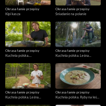
Okrasa łamie przepisy
Okrasa łamie przepisy
Kipi kasza
Śniadanie na polanie
Okrasa łamie przepisy
Okrasa łamie przepisy
Kuchnia polska.
Kuchnia polska. Leśna
Bieszczadzkie inspiracje
kuchnia orawska
Okrasa łamie przepisy
Okrasa łamie przepisy
Kuchnia polska. Leśna
Kuchnia polska. Ryby na leśny
kuchnia mazurska
sposób