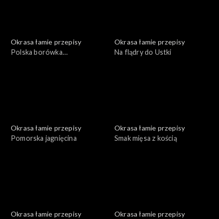
Okrasa łamie przepisy
Okrasa łamie przepisy
Polska borówka
Na flądry do Ustki
amerykańska
Okrasa łamie przepisy
Okrasa łamie przepisy
Pomorska jagnięcina
Smak mięsa z kością
Okrasa łamie przepisy
Okrasa łamie przepisy