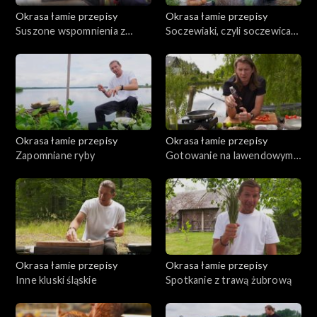
Okrasa łamie przepisy
Okrasa łamie przepisy
Suszone wspomnienia z
Soczewiaki, czyli soczewica
Borów Tucholskich
na talerzu
Okrasa łamie przepisy
Okrasa łamie przepisy
Zapomniane ryby
Gotowanie na lawendowym
wzgórzu
Okrasa łamie przepisy
Okrasa łamie przepisy
Inne kluski śląskie
Spotkanie z trawą żubrową