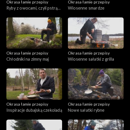
Okrasa łamie przepisy
Okrasa łamie przepisy
Ryby z owocami, czyli pstrąg
Wiosenne smardze
w truskawkach
Okrasa łamie przepisy
Okrasa łamie przepisy
Chłodniki na zimny maj
Wiosenne sałatki z grilla
Okrasa łamie przepisy
Okrasa łamie przepisy
Inspiracje dubajską czekoladą
Nowe sałatki rybne