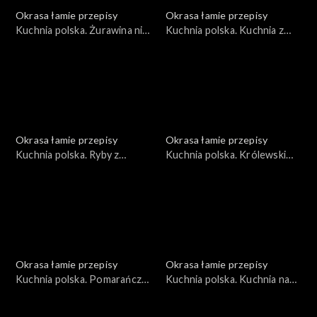
Okrasa łamie przepisy
Okrasa łamie przepisy
Kuchnia polska. Żurawina nie
Kuchnia polska. Kuchnia z
tylko dla głuszca
leśnych nasion
Okrasa łamie przepisy
Okrasa łamie przepisy
Kuchnia polska. Ryby z
Kuchnia polska. Królewski
jeziora Wdzydze
bażant
Okrasa łamie przepisy
Okrasa łamie przepisy
Kuchnia polska. Pomarańcze
Kuchnia polska. Kuchnia na
i mandarynki
kościach