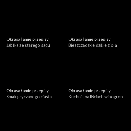
Okrasa łamie przepisy
Okrasa łamie przepisy
Jabłka ze starego sadu
Bieszczadzkie dzikie zioła
Okrasa łamie przepisy
Okrasa łamie przepisy
Smak gryczanego ciasta
Kuchnia na liściach winogron