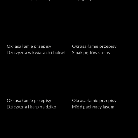
Okrasa łamie przepisy
Okrasa łamie przepisy
Dziczyzna w kwiatach i bukwi
Smak pędów sosny
Okrasa łamie przepisy
Okrasa łamie przepisy
Dziczyzna i karp na dziko
Miód pachnący lasem