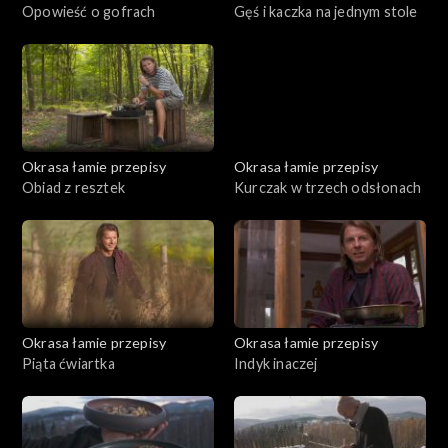
Opowieść o gofrach
Gęś i kaczka na jednym stole
Okrasa łamie przepisy
Okrasa łamie przepisy
Obiad z resztek
Kurczak w trzech odsłonach
Okrasa łamie przepisy
Okrasa łamie przepisy
Piąta ćwiartka
Indyk inaczej