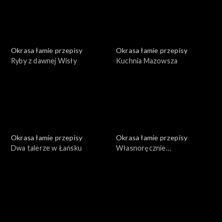
Okrasa łamie przepisy
Okrasa łamie przepisy
Ryby z dawnej Wisły
Kuchnia Mazowsza
Okrasa łamie przepisy
Okrasa łamie przepisy
Dwa talerze w Łańsku
Własnoręcznie
przygotowane konserwy