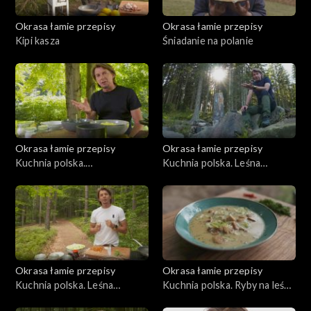
Okrasa łamie przepisy
Okrasa łamie przepisy
Kipi kasza
Śniadanie na polanie
Okrasa łamie przepisy
Okrasa łamie przepisy
Kuchnia polska.
Kuchnia polska. Leśna
Bieszczadzkie inspiracje
kuchnia orawska
Okrasa łamie przepisy
Okrasa łamie przepisy
Kuchnia polska. Leśna
Kuchnia polska. Ryby na leśny
kuchnia mazurska
sposób