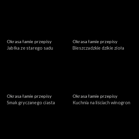
Okrasa łamie przepisy
Okrasa łamie przepisy
Jabłka ze starego sadu
Bieszczadzkie dzikie zioła
Okrasa łamie przepisy
Okrasa łamie przepisy
Smak gryczanego ciasta
Kuchnia na liściach winogron