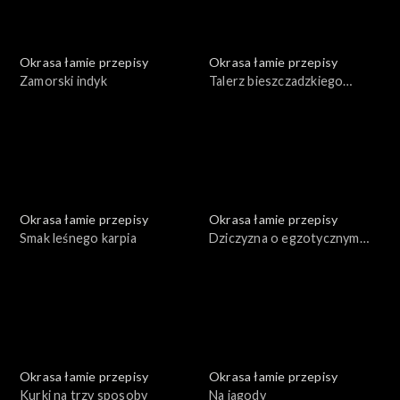
Okrasa łamie przepisy
Okrasa łamie przepisy
Zamorski indyk
Talerz bieszczadzkiego
leśnika
Okrasa łamie przepisy
Okrasa łamie przepisy
Smak leśnego karpia
Dziczyzna o egzotycznym
smaku
Okrasa łamie przepisy
Okrasa łamie przepisy
Kurki na trzy sposoby
Na jagody