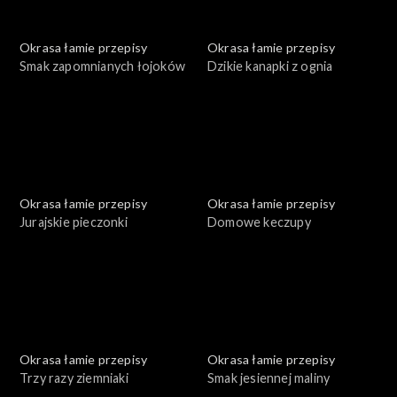
Okrasa łamie przepisy
Okrasa łamie przepisy
Smak zapomnianych łojoków
Dzikie kanapki z ognia
Okrasa łamie przepisy
Okrasa łamie przepisy
Jurajskie pieczonki
Domowe keczupy
Okrasa łamie przepisy
Okrasa łamie przepisy
Trzy razy ziemniaki
Smak jesiennej maliny