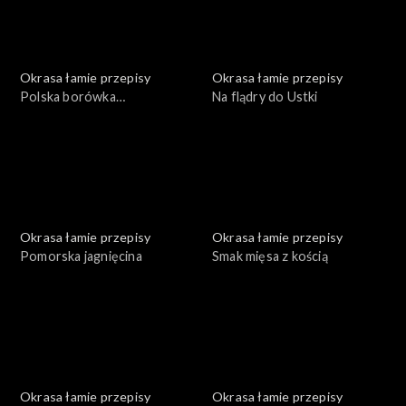
Okrasa łamie przepisy
Okrasa łamie przepisy
Polska borówka
Na flądry do Ustki
amerykańska
Okrasa łamie przepisy
Okrasa łamie przepisy
Pomorska jagnięcina
Smak mięsa z kością
Okrasa łamie przepisy
Okrasa łamie przepisy