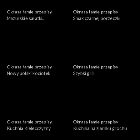
Okrasa łamie przepisy
Okrasa łamie przepisy
Mazurskie sałatki
Smak czarnej porzeczki
ziemniaczane
Okrasa łamie przepisy
Okrasa łamie przepisy
Nowy polski kociołek
Szybki grill
Okrasa łamie przepisy
Okrasa łamie przepisy
Kuchnia Kielecczyzny
Kuchnia na ziarnku grochu