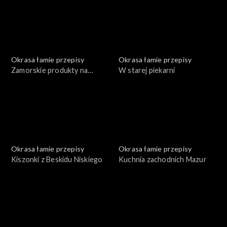
Okrasa łamie przepisy
Okrasa łamie przepisy
Zamorskie produkty na
W starej piekarni
polskim stole
Okrasa łamie przepisy
Okrasa łamie przepisy
Kiszonki z Beskidu Niskiego
Kuchnia zachodnich Mazur