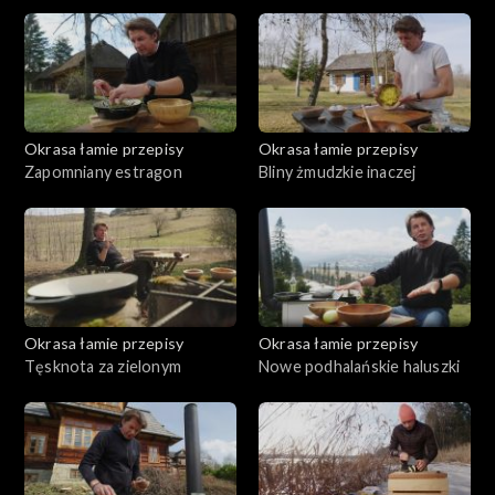
kurczak
Okrasa łamie przepisy
Okrasa łamie przepisy
Zapomniany estragon
Bliny żmudzkie inaczej
Okrasa łamie przepisy
Okrasa łamie przepisy
Tęsknota za zielonym
Nowe podhalańskie haluszki