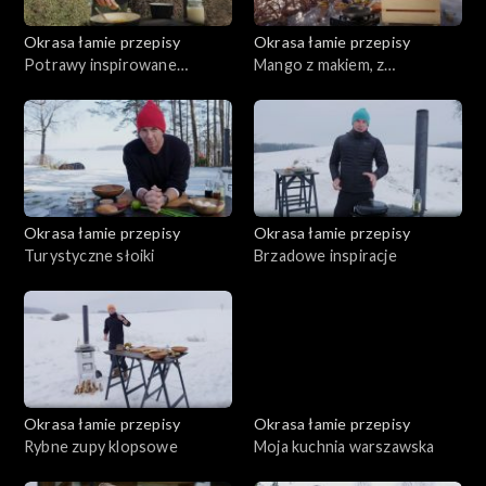
Okrasa łamie przepisy
Okrasa łamie przepisy
Potrawy inspirowane
Mango z makiem, z
kwaśnicą
pasternakiem
Okrasa łamie przepisy
Okrasa łamie przepisy
Turystyczne słoiki
Brzadowe inspiracje
Okrasa łamie przepisy
Okrasa łamie przepisy
Rybne zupy klopsowe
Moja kuchnia warszawska