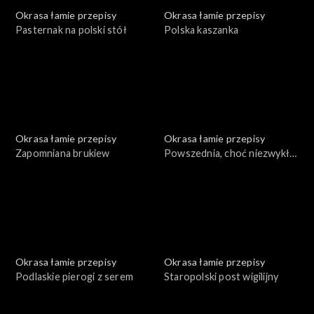
Okrasa łamie przepisy
Okrasa łamie przepisy
Pasternak na polski stół
Polska kaszanka
Okrasa łamie przepisy
Okrasa łamie przepisy
Zapomniana brukiew
Powszednia, choć niezwykła
mąka
Okrasa łamie przepisy
Okrasa łamie przepisy
Podlaskie pierogi z serem
Staropolski post wigilijny