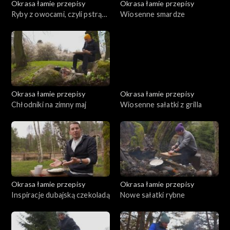
Okrasa łamie przepisy
Okrasa łamie przepisy
Ryby z owocami, czyli pstrąg
Wiosenne smardze
w truskawkach
Okrasa łamie przepisy
Okrasa łamie przepisy
Chłodniki na zimny maj
Wiosenne sałatki z grilla
Okrasa łamie przepisy
Okrasa łamie przepisy
Inspiracje dubajską czekoladą
Nowe sałatki rybne