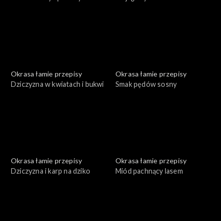
Okrasa łamie przepisy
Okrasa łamie przepisy
Dziczyzna w kwiatach i bukwi
Smak pędów sosny
Okrasa łamie przepisy
Okrasa łamie przepisy
Dziczyzna i karp na dziko
Miód pachnący lasem