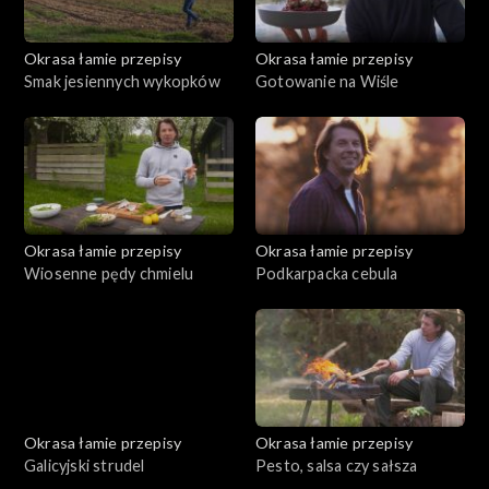
Okrasa łamie przepisy
Okrasa łamie przepisy
Smak jesiennych wykopków
Gotowanie na Wiśle
Okrasa łamie przepisy
Okrasa łamie przepisy
Wiosenne pędy chmielu
Podkarpacka cebula
Okrasa łamie przepisy
Okrasa łamie przepisy
Galicyjski strudel
Pesto, salsa czy sałsza