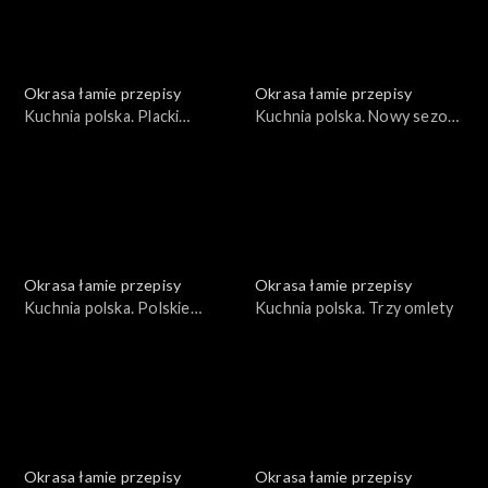
Okrasa łamie przepisy
Okrasa łamie przepisy
Kuchnia polska. Placki
Kuchnia polska. Nowy sezon
ziemniaczane
grillowy
Okrasa łamie przepisy
Okrasa łamie przepisy
Kuchnia polska. Polskie
Kuchnia polska. Trzy omlety
wersje światowej klasyki
Okrasa łamie przepisy
Okrasa łamie przepisy