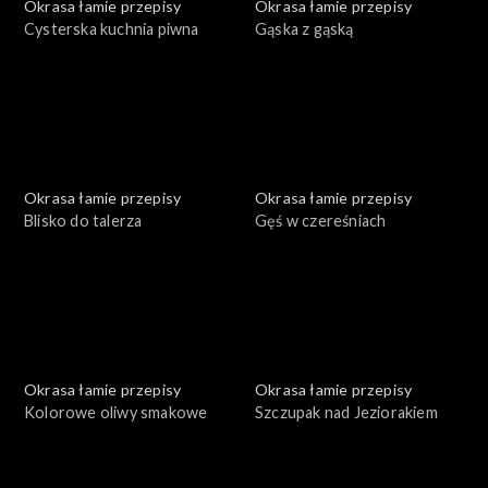
Okrasa łamie przepisy
Okrasa łamie przepisy
Cysterska kuchnia piwna
Gąska z gąską
Okrasa łamie przepisy
Okrasa łamie przepisy
Blisko do talerza
Gęś w czereśniach
Okrasa łamie przepisy
Okrasa łamie przepisy
Kolorowe oliwy smakowe
Szczupak nad Jeziorakiem