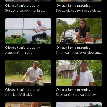
Okrasa łamie przepisy
Okrasa łamie przepisy
Suszone wspomnienia z
Soczewiaki, czyli soczewica
Borów Tucholskich
na talerzu
Okrasa łamie przepisy
Okrasa łamie przepisy
Zapomniane ryby
Gotowanie na lawendowym
wzgórzu
Okrasa łamie przepisy
Okrasa łamie przepisy
Inne kluski śląskie
Spotkanie z trawą żubrową