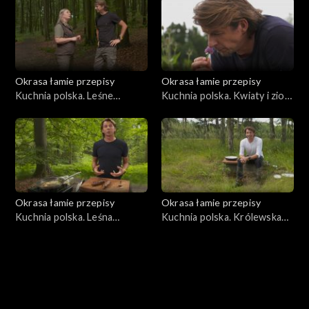
Okrasa łamie przepisy
Okrasa łamie przepisy
Kuchnia polska. Leśne
Kuchnia polska. Kwiaty i zioła
paszteciki szczecińskie
na talerzu
Okrasa łamie przepisy
Okrasa łamie przepisy
Kuchnia polska. Leśna
Kuchnia polska. Królewska
kuchnia śląska
kuchnia myśliwska