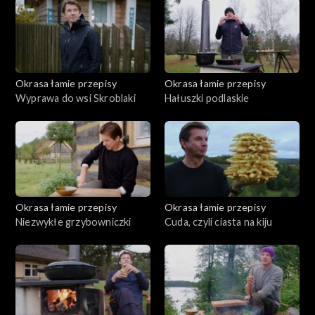
Okrasa łamie przepisy
Okrasa łamie przepisy
Wyprawa do wsi Skroblaki
Hałuszki podlaskie
Okrasa łamie przepisy
Okrasa łamie przepisy
Niezwykłe grzybowniczki
Cuda, czyli ciasta na kiju