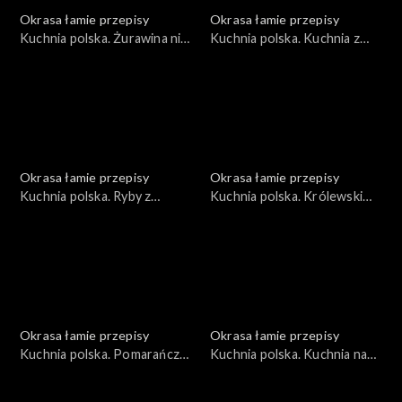
Okrasa łamie przepisy
Okrasa łamie przepisy
Kuchnia polska. Żurawina nie
Kuchnia polska. Kuchnia z
tylko dla głuszca
leśnych nasion
Okrasa łamie przepisy
Okrasa łamie przepisy
Kuchnia polska. Ryby z
Kuchnia polska. Królewski
jeziora Wdzydze
bażant
Okrasa łamie przepisy
Okrasa łamie przepisy
Kuchnia polska. Pomarańcze
Kuchnia polska. Kuchnia na
i mandarynki
kościach