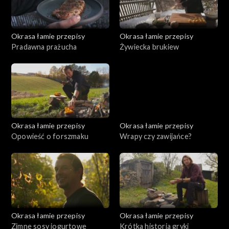
Okrasa łamie przepisy
Okrasa łamie przepisy
Pradawna prażucha
Żywiecka brukiew
Okrasa łamie przepisy
Okrasa łamie przepisy
Opowieść o forszmaku
Wrapy czy zawijańce?
Okrasa łamie przepisy
Okrasa łamie przepisy
Zimne sosy jogurtowe
Krótka historia gryki