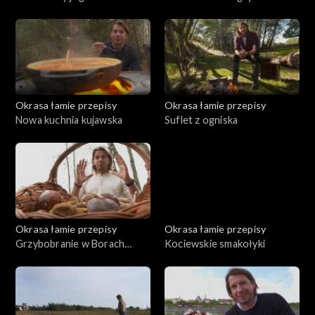
Okrasa łamie przepisy
Okrasa łamie przepisy
Nowa kuchnia kujawska
Suflet z ogniska
Okrasa łamie przepisy
Okrasa łamie przepisy
Grzybobranie w Borach
Kociewskie smakołyki
Tucholskich