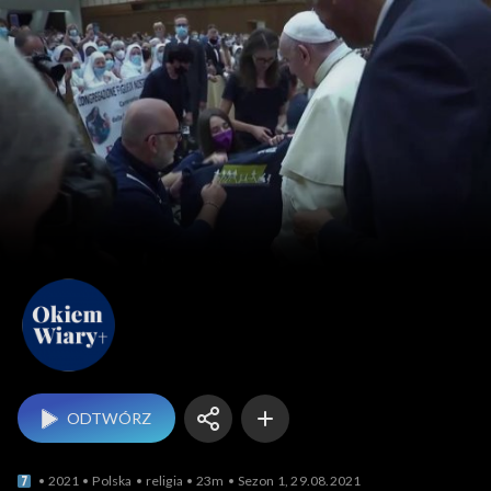
Okiem Wiary
ODTWÓRZ
2021
Polska
religia
23m
Sezon 1, 29.08.2021