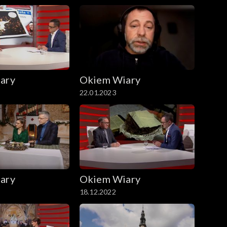
ary
Okiem Wiary
22.01.2023
ary
Okiem Wiary
18.12.2022