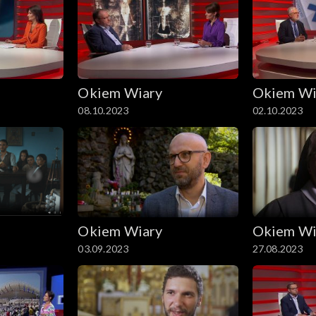
Okiem Wiary
Okiem Wi
08.10.2023
02.10.2023
Okiem Wiary
Okiem Wi
03.09.2023
27.08.2023