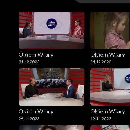
Odcinki
Okiem Wiary
Okiem Wiary
31.12.2023
24.12.2023
Okiem Wiary
Okiem Wiary
26.11.2023
19.11.2023