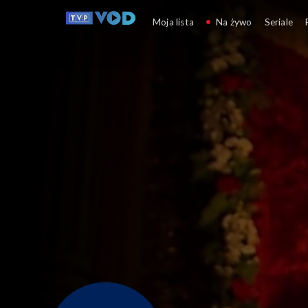
Okiem Wiary
Moja lista
Na żywo
Seriale