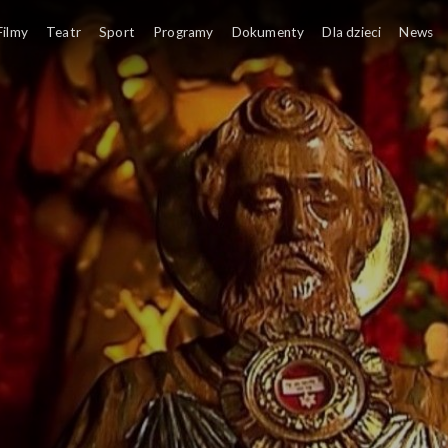
Filmy
Teatr
Sport
Programy
Dokumenty
Dla dzieci
News