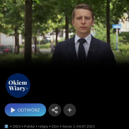
Okiem Wiary
ODTWÓRZ
2021
Polska
religia
23m
Sezon 1, 04.07.2021