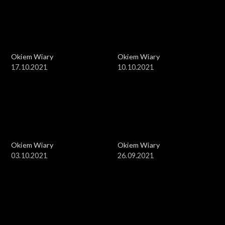
Okiem Wiary
Okiem Wiary
17.10.2021
10.10.2021
Okiem Wiary
Okiem Wiary
03.10.2021
26.09.2021