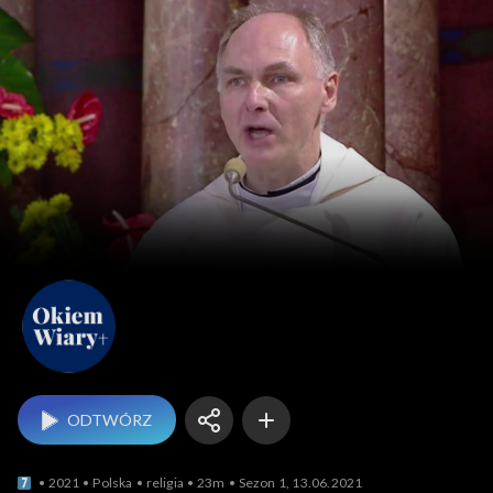
Okiem Wiary
ODTWÓRZ
2021
Polska
religia
23m
Sezon 1, 13.06.2021