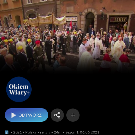
Okiem Wiary
ODTWÓRZ
2021
Polska
religia
24m
Sezon 1, 06.06.2021