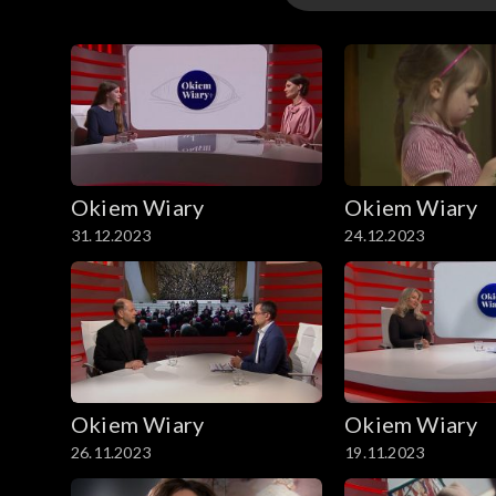
Odcinki
Okiem Wiary
Okiem Wiary
31.12.2023
24.12.2023
Okiem Wiary
Okiem Wiary
26.11.2023
19.11.2023