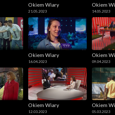
Okiem Wiary
Okiem Wi
21.05.2023
14.05.2023
Okiem Wiary
Okiem Wi
16.04.2023
09.04.2023
Okiem Wiary
Okiem Wi
12.03.2023
05.03.2023