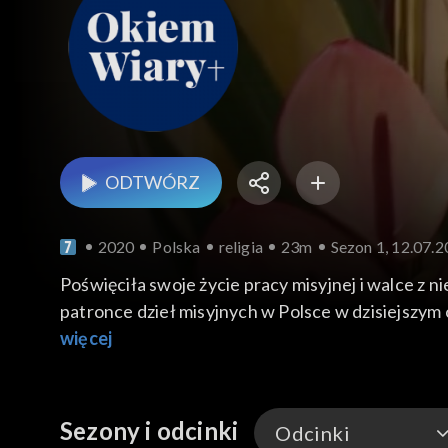
ODTWÓRZ
2020
Polska
religia
23m
Sezon 1, 12.07.
Poświęciła swoje życie pracy misyjnej i walce z
patronce dzieł misyjnych w Polsce w dzisiejszym
więcej
Sezony i odcinki
Odcinki