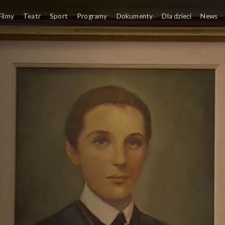
Filmy
Teatr
Sport
Programy
Dokumenty
Dla dzieci
News