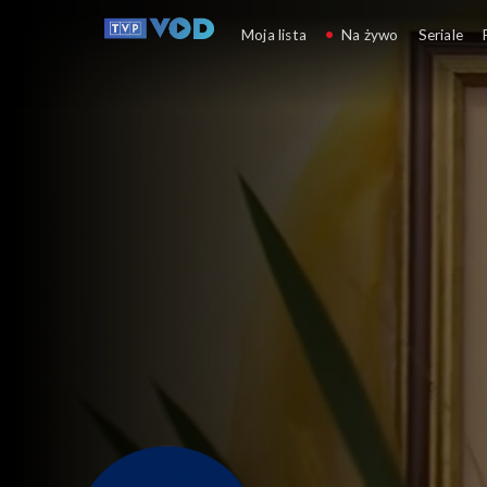
Okiem Wiary
Moja lista
Na żywo
Seriale