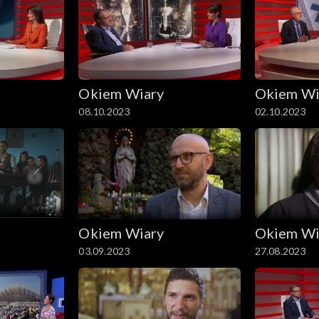
Okiem Wiary
Okiem Wi
08.10.2023
02.10.2023
Okiem Wiary
Okiem Wi
03.09.2023
27.08.2023