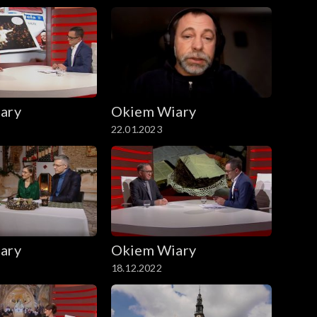
ary
Okiem Wiary
22.01.2023
ary
Okiem Wiary
18.12.2022