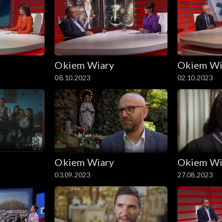
Okiem Wiary
Okiem Wi
08.10.2023
02.10.2023
Okiem Wiary
Okiem Wi
03.09.2023
27.08.2023