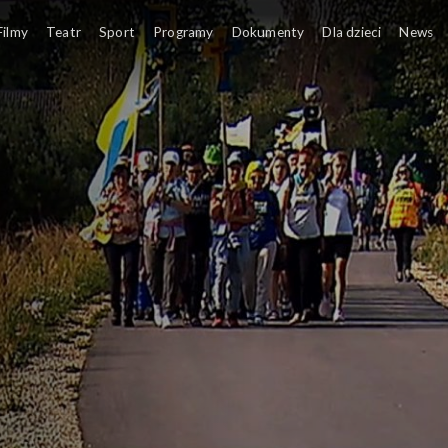
Filmy
Teatr
Sport
Programy
Dokumenty
Dla dzieci
News