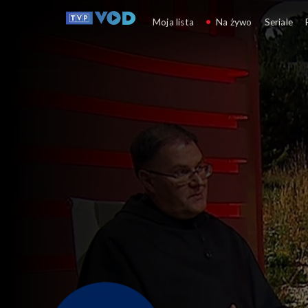
Okiem Wiary
Moja lista
Na żywo
Seriale