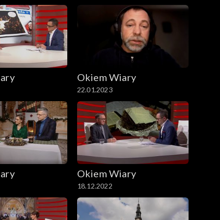
ary
Okiem Wiary
22.01.2023
ary
Okiem Wiary
18.12.2022