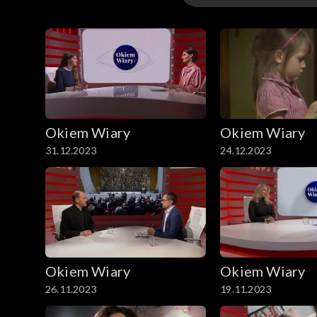
Odcinki
Okiem Wiary
Okiem Wiary
31.12.2023
24.12.2023
Okiem Wiary
Okiem Wiary
26.11.2023
19.11.2023