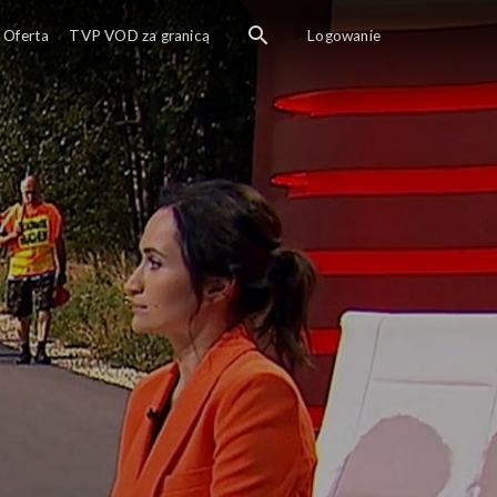
Oferta
TVP VOD za granicą
Logowanie