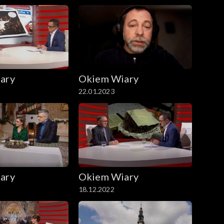
ary
Okiem Wiary
22.01.2023
ary
Okiem Wiary
18.12.2022