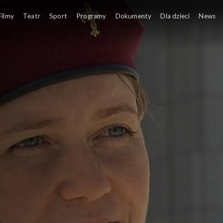
Filmy
Teatr
Sport
Programy
Dokumenty
Dla dzieci
News