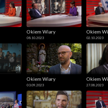
Okiem Wiary
Okiem Wi
08.10.2023
02.10.2023
Okiem Wiary
Okiem Wi
03.09.2023
27.08.2023