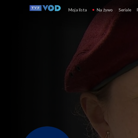
Okiem Wiary
Moja lista
Na żywo
Seriale