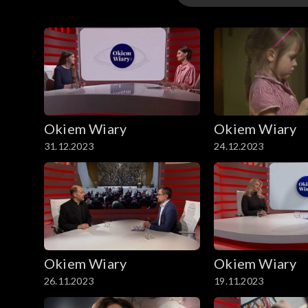
Odcinki
Okiem Wiary
Okiem Wiary
31.12.2023
24.12.2023
Okiem Wiary
Okiem Wiary
26.11.2023
19.11.2023