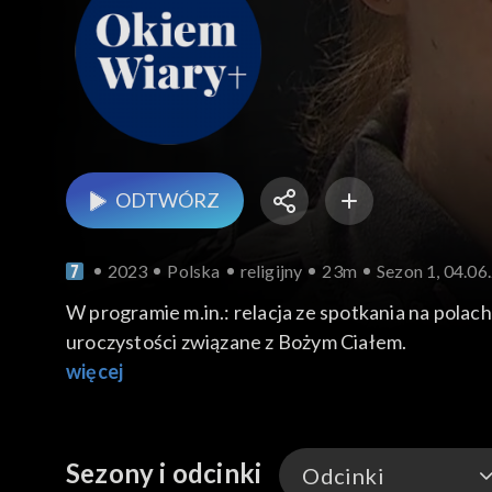
ODTWÓRZ
2023
Polska
religijny
23m
Sezon 1, 04.06
W programie m.in.: relacja ze spotkania na polach
uroczystości związane z Bożym Ciałem.
więcej
Sezony i odcinki
Odcinki