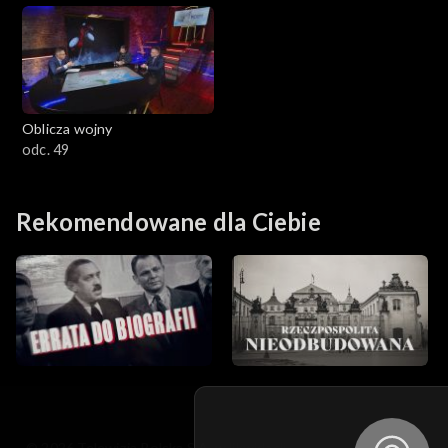
Oblicza wojny
odc. 49
Rekomendowane dla Ciebie
© 2026 Telewizja Polska S.A. w likwidacji