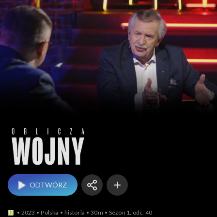
Oblicza wojny
ODTWÓRZ
2023
Polska
historia
30m
Sezon 1, odc. 40