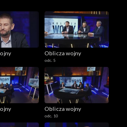
ojny
Oblicza wojny
odc. 5
ojny
Oblicza wojny
odc. 10