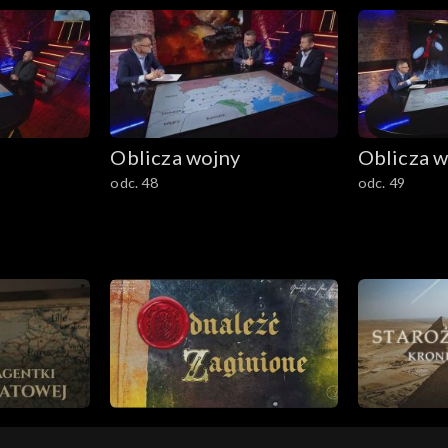
Oblicza wojny
Oblicza w
odc. 48
odc. 49