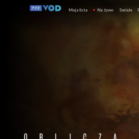
Oblicza wojny
Moja lista
Na żywo
Seriale