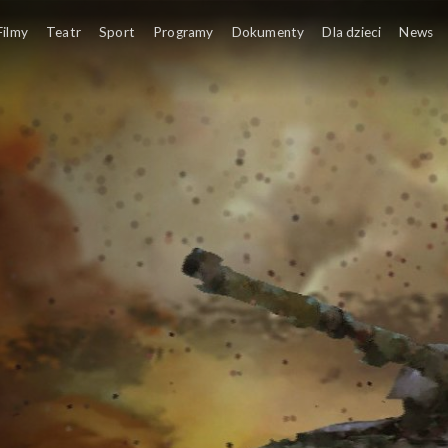
Filmy
Teatr
Sport
Programy
Dokumenty
Dla dzieci
News