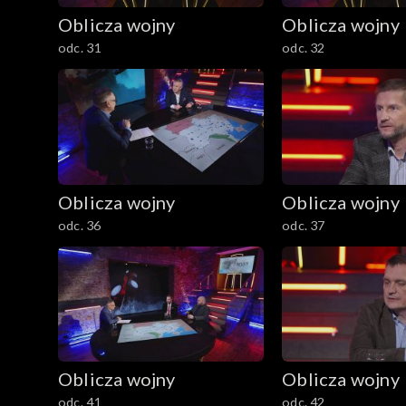
Oblicza wojny
Oblicza wojny
odc. 31
odc. 32
Oblicza wojny
Oblicza wojny
odc. 36
odc. 37
Oblicza wojny
Oblicza wojny
odc. 41
odc. 42