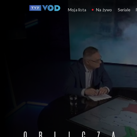
Oblicza wojny
Moja lista
Na żywo
Seriale