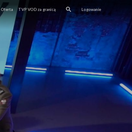
Oferta
TVP VOD za granicą
Logowanie