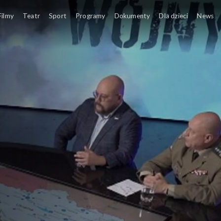
Filmy
Teatr
Sport
Programy
Dokumenty
Dla dzieci
News