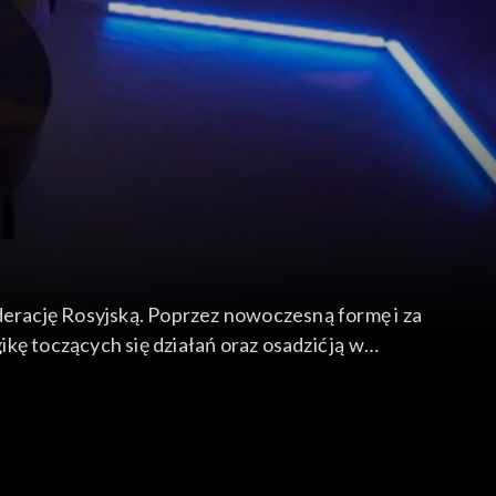
derację Rosyjską. Poprzez nowoczesną formę i za
ę toczących się działań oraz osadzić ją w