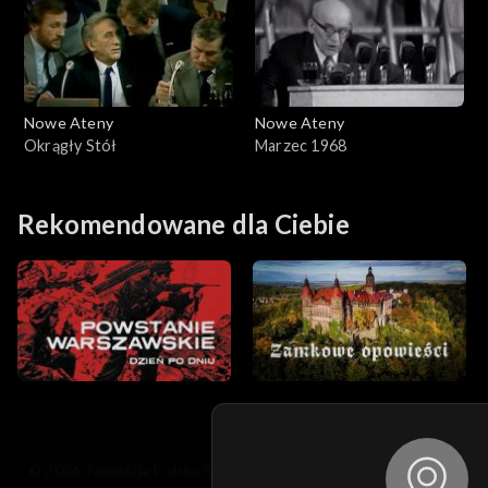
Nowe Ateny
Nowe Ateny
Okrągły Stół
Marzec 1968
Rekomendowane dla Ciebie
© 2026 Telewizja Polska S.A. w likwidacji