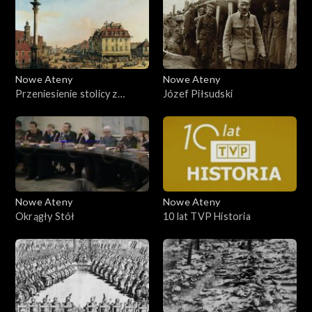
Nowe Ateny
Nowe Ateny
Przeniesienie stolicy z
Józef Piłsudski
Krakowa do Warszawy
Nowe Ateny
Nowe Ateny
Okrągły Stół
10 lat TVP Historia