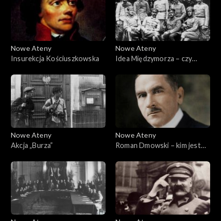
Nowe Ateny
Nowe Ateny
Insurekcja Kościuszkowska
Idea Międzymorza – czy
nadal żywa?
Nowe Ateny
Nowe Ateny
Akcja „Burza”
Roman Dmowski – kim jest
dla nas dzisiaj?