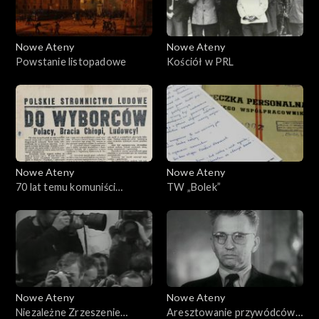
Nowe Ateny
Nowe Ateny
Powstanie listopadowe
Kościół w PRL
Nowe Ateny
Nowe Ateny
70 lat temu komuniści
TW „Bolek”
sfałszowali wybory!
Nowe Ateny
Nowe Ateny
Niezależne Zrzeszenie
Aresztowanie przywódców