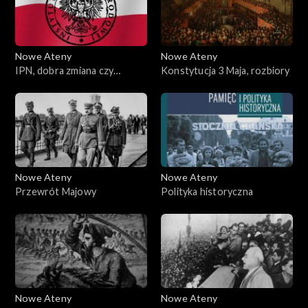
Nowe Ateny
Nowe Ateny
IPN, dobra zmiana czy
Konstytucja 3 Maja, rozbiory
upolitycznienie?
Nowe Ateny
Nowe Ateny
Przewrót Majowy
Polityka historyczna
Nowe Ateny
Nowe Ateny