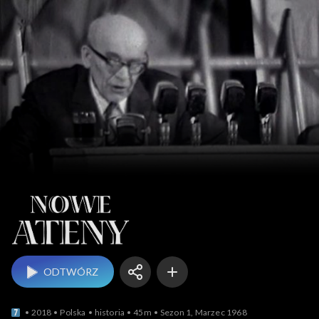
Nowe Ateny
ODTWÓRZ
2018
Polska
historia
45m
Sezon 1, Marzec 1968