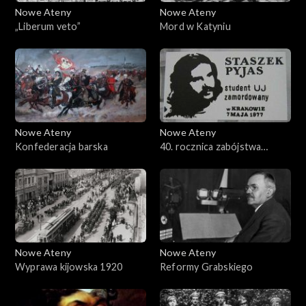
Nowe Ateny
Nowe Ateny
„Liberum veto”
Mord w Katyniu
Nowe Ateny
Nowe Ateny
Konfederacja barska
40. rocznica zabójstwa
Stanisława Pyjasa oraz SKS
Nowe Ateny
Nowe Ateny
Wyprawa kijowska 1920
Reformy Grabskiego