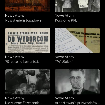
Nowe Ateny
Nowe Ateny
Powstanie listopadowe
Kościół w PRL
Nowe Ateny
Nowe Ateny
70 lat temu komuniści
TW „Bolek”
sfałszowali wybory!
Nowe Ateny
Nowe Ateny
Niezależne Zrzeszenie
Aresztowanie przywódców