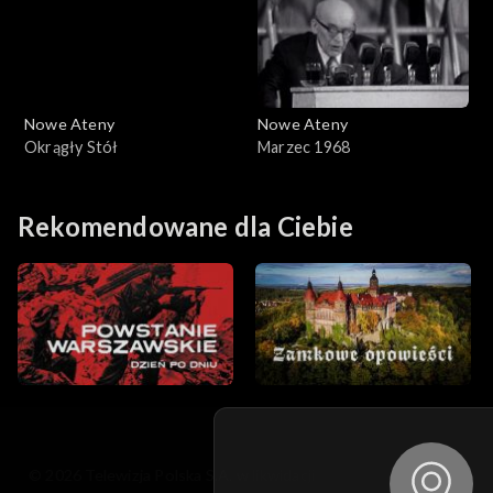
Nowe Ateny
Nowe Ateny
Okrągły Stół
Marzec 1968
Rekomendowane dla Ciebie
© 2026 Telewizja Polska S.A. w likwidacji