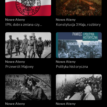
Nowe Ateny
Nowe Ateny
IPN, dobra zmiana czy
Konstytucja 3 Maja, rozbiory
upolitycznienie?
Nowe Ateny
Nowe Ateny
Przewrót Majowy
Polityka historyczna
Nowe Ateny
Nowe Ateny