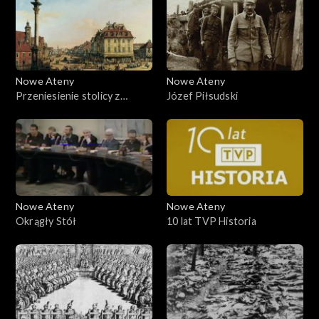
Nowe Ateny
Nowe Ateny
Przeniesienie stolicy z
Józef Piłsudski
Krakowa do Warszawy
Nowe Ateny
Nowe Ateny
Okrągły Stół
10 lat TVP Historia