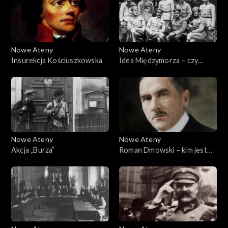
Nowe Ateny
Nowe Ateny
Insurekcja Kościuszkowska
Idea Międzymorza – czy
nadal żywa?
Nowe Ateny
Nowe Ateny
Akcja „Burza”
Roman Dmowski – kim jest
dla nas dzisiaj?