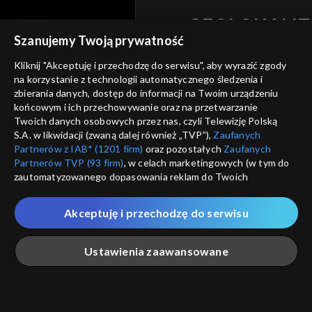
cennik
GEOLOKALIZ
Szanujemy Twoją prywatność
polityka prywatności
ŁĄCZYSZ SIĘ SPOZA 
Kliknij "Akceptuję i przechodzę do serwisu", aby wyrazić zgody
moje zgody
Kraj, z którego się łączys
na korzystanie z technologii automatycznego śledzenia i
Zjednoczone , w związku z czy
zbierania danych, dostęp do informacji na Twoim urządzeniu
pomoc
na platformie TVP VOD
końcowym i ich przechowywanie oraz na przetwarzanie
nieodstępna. Sprawdź, które m
kontakt
Twoich danych osobowych przez nas, czyli Telewizję Polską
obejrzeć.
S.A. w likwidacji (zwaną dalej również „TVP”),
Zaufanych
voucher
Partnerów z IAB* (1201 firm)
oraz pozostałych
Zaufanych
Partnerów TVP (93 firm)
, w celach marketingowych (w tym do
Nie pokazuj pon
dostępność
zautomatyzowanego dopasowania reklam do Twoich
zainteresowań i mierzenia ich skuteczności) i pozostałych,
informacje o dostawcy usług
które wskazujemy poniżej, a także zgody na udostępnianie
ANULUJ
SP
Akceptuję i przechodzę do serwisu
przez nas identyfikatora PPID do Google.
Twoje dane osobowe zbierane podczas odwiedzania przez
Ustawienia zaawansowane
Ciebie naszych
poszczególnych serwisów
zwanych dalej
„Portalem”, w tym informacje zapisywane za pomocą
technologii takich jak: pliki cookie, sygnalizatory WWW lub
innych podobnych technologii umożliwiających świadczenie
Główna
Szukaj
Moja lista
Na żywo
Więcej
dopasowanych i bezpiecznych usług, personalizację treści