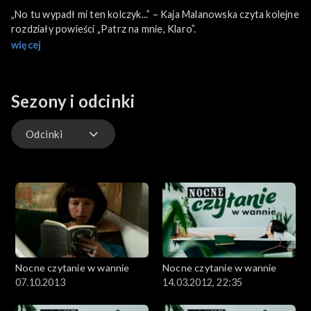
„No tu wypadł mi ten kolczyk...” – Kaja Malanowska czyta kolejne
rozdziały powieści „Patrz na mnie, Klaro”.
więcej
Sezony i odcinki
Odcinki
Odcinki
Nocne czytanie w wannie
Nocne czytanie w wannie
07.10.2013
14.03.2012, 22:35