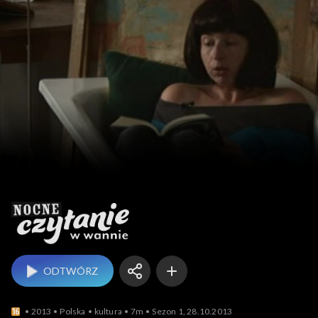
Nocne czytanie w wanni
ODTWÓRZ
2013
Polska
kultura
7m
Sezon 1, 28.10.2013