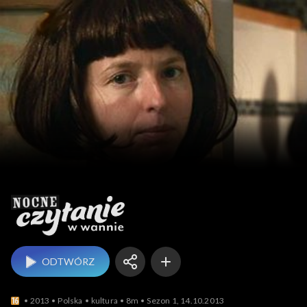
Nocne czytanie w wanni
ODTWÓRZ
2013
Polska
kultura
8m
Sezon 1, 14.10.2013