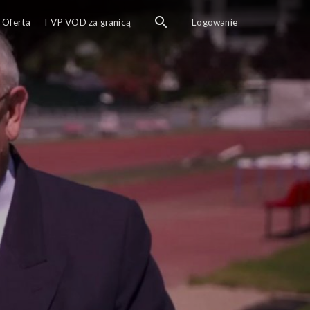
Oferta
TVP VOD za granicą
Logowanie