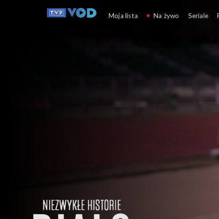
Niezwykłe 
Moja lista
Na żywo
Seriale